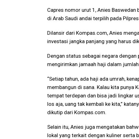
Capres nomor urut 1, Anies Baswedan 
di Arab Saudi andai terpilih pada Pilp
Dilansir dari Kompas.com, Anies menga
investasi jangka panjang yang harus di
Dengan status sebagai negara dengan p
mengirimkan jamaah haji dalam jumlah 
“Setiap tahun, ada haji ada umrah, kena
membangun di sana. Kalau kita punya 
tempat terdepan dan bisa jadi lingkar 
los aja, uang tak kembali ke kita,” kata
dikutip dari Kompas.com.
Selain itu, Anies juga mengatakan ba
lokal yang terkait dengan kuliner serta