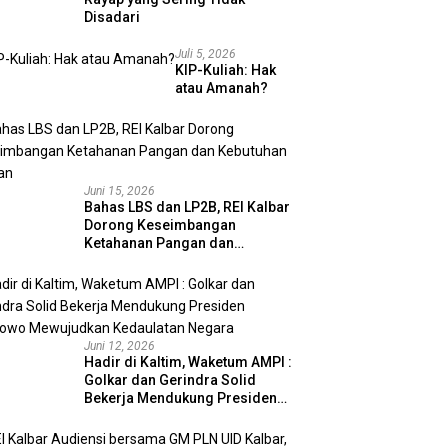
Disadari
Juli 5, 2026
KIP-Kuliah: Hak
atau Amanah?
Juni 15, 2026
Bahas LBS dan LP2B, REI Kalbar
Dorong Keseimbangan
Ketahanan Pangan dan
Kebutuhan Hunian
Juni 12, 2026
Hadir di Kaltim, Waketum AMPI :
Golkar dan Gerindra Solid
Bekerja Mendukung Presiden
Prabowo Mewujudkan
Kedaulatan Negara