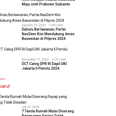
Maju oleh Prabowo Subianto
Agustus 29, 2023
1180 Lihat
Dahulu Berlawanan, Partai
NasDem Kini Mendukung Anies
Baswedan di Pilpres 2024
November 17, 2023
1176 Lihat
DCT Caleg DPR RI Dapil DKI
Jakarta II Pemilu 2024
baru!
Juli 22, 2026
7 Tanda Rumah Mulai Diserang
Rayap yang Sering Tidak