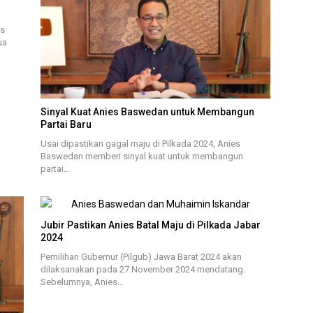
es
ua
Sinyal Kuat Anies Baswedan untuk Membangun
Partai Baru
Usai dipastikan gagal maju di Pilkada 2024, Anies
Baswedan memberi sinyal kuat untuk membangun
partai…
Jubir Pastikan Anies Batal Maju di Pilkada Jabar
2024
Pemilihan Gubernur (Pilgub) Jawa Barat 2024 akan
dilaksanakan pada 27 November 2024 mendatang.
Sebelumnya, Anies…