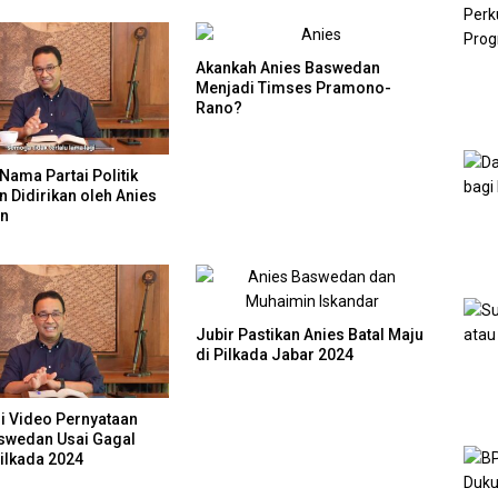
Akankah Anies Baswedan
Menjadi Timses Pramono-
Rano?
Nama Partai Politik
n Didirikan oleh Anies
n
Jubir Pastikan Anies Batal Maju
di Pilkada Jabar 2024
si Video Pernyataan
swedan Usai Gagal
Pilkada 2024