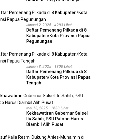
Kalimantan Selatan II
Januari 2, 2025
4283 Lihat
Daftar Pemenang Pilkada di 8
Kabupaten/Kota Provinsi Papua
Pegunungan
Januari 3, 2025
1800 Lihat
Daftar Pemenang Pilkada di 8
Kabupaten/Kota Provinsi Papua
Tengah
Mei 13, 2025
1630 Lihat
Kekhawatiran Gubernur Sulsel
Itu Sahih, PSU Palopo Harus
Diambil Alih Pusat