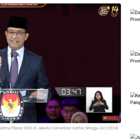
lima Pilpres 2024 di Jakarta Convention Centre, Minggu (4/2/2024)