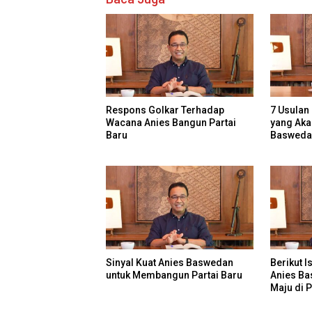
Respons Golkar Terhadap
7 Usulan 
Wacana Anies Bangun Partai
yang Aka
Baru
Basweda
Sinyal Kuat Anies Baswedan
Berikut I
untuk Membangun Partai Baru
Anies Ba
Maju di 