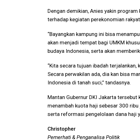
Dengan demikian, Anies yakin program 
terhadap kegiatan perekonomian rakyat
“Bayangkan kampung ini bisa menampung
akan menjadi tempat bagi UMKM khusus
budaya Indonesia, serta akan memberik
“Kita secara tujuan ibadah terjalankan
Secara perwakilan ada, dia kan bisa 
Indonesia di tanah suci,” tandasnya.
Mantan Gubernur DKI Jakarta tersebut
menambah kuota haji sebesar 300 ribu
serta reformasi pengelolaan dana haji ya
Christopher
Pemerhati & Penganalisa Politik