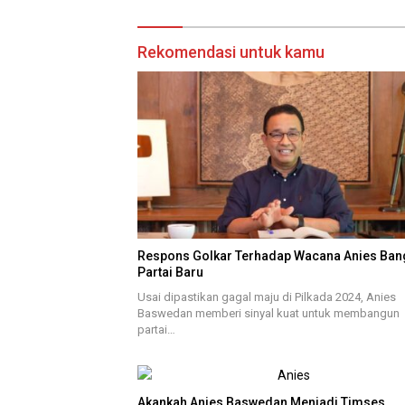
Rekomendasi untuk kamu
Respons Golkar Terhadap Wacana Anies Ban
Partai Baru
Usai dipastikan gagal maju di Pilkada 2024, Anies
Baswedan memberi sinyal kuat untuk membangun
partai…
Akankah Anies Baswedan Menjadi Timses