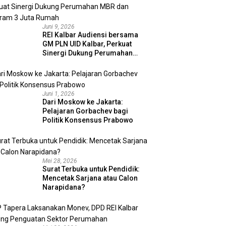
Juni 9, 2026
REI Kalbar Audiensi bersama
GM PLN UID Kalbar, Perkuat
Sinergi Dukung Perumahan
MBR dan Program 3 Juta
Rumah
Juni 1, 2026
Dari Moskow ke Jakarta:
Pelajaran Gorbachev bagi
Politik Konsensus Prabowo
Mei 28, 2026
Surat Terbuka untuk Pendidik:
Mencetak Sarjana atau Calon
Narapidana?