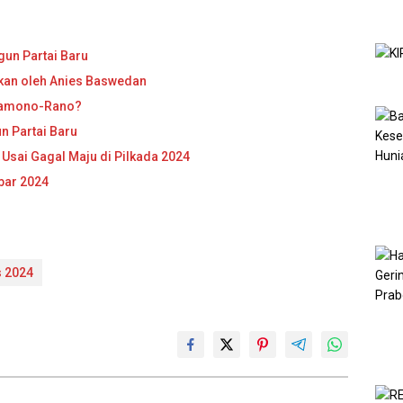
un Partai Baru
rikan oleh Anies Baswedan
ramono-Rano?
n Partai Baru
 Usai Gagal Maju di Pilkada 2024
abar 2024
s 2024