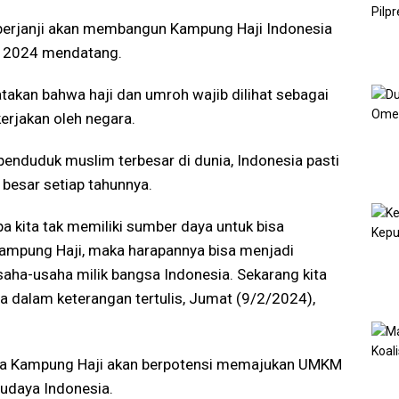
berjanji akan membangun Kampung Haji Indonesia
res 2024 mendatang.
takan bahwa haji dan umroh wajib dilihat sebagai
kerjakan oleh negara.
enduduk muslim terbesar di dunia, Indonesia pasti
besar setiap tahunnya.
pa kita tak memiliki sumber daya untuk bisa
Kampung Haji, maka harapannya bisa menjadi
usaha-usaha milik bangsa Indonesia. Sekarang kita
nya dalam keterangan tertulis, Jumat (9/2/2024),
hwa Kampung Haji akan berpotensi memajukan UMKM
 budaya Indonesia.