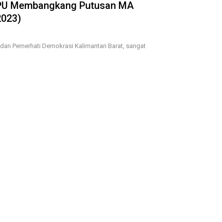
KPU Membangkang Putusan MA
2023)
dan Pemerhati Demokrasi Kalimantan Barat, sangat