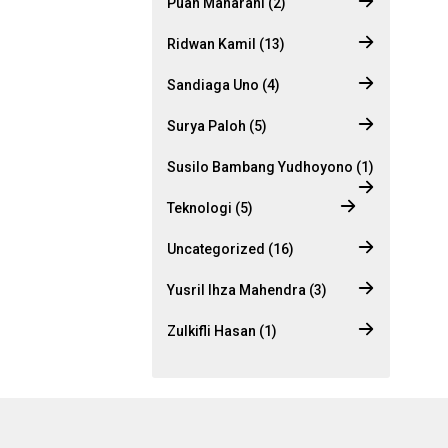
Puan Maharani (2)
Ridwan Kamil (13)
Sandiaga Uno (4)
Surya Paloh (5)
Susilo Bambang Yudhoyono (1)
Teknologi (5)
Uncategorized (16)
Yusril Ihza Mahendra (3)
Zulkifli Hasan (1)