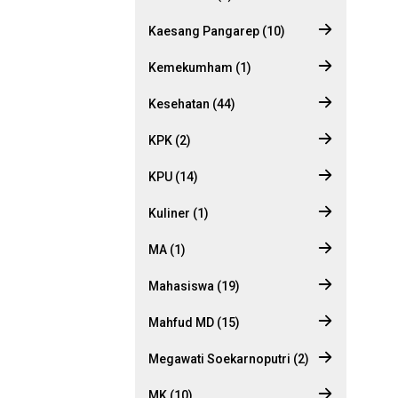
Kaesang Pangarep (10)
Kemekumham (1)
Kesehatan (44)
KPK (2)
KPU (14)
Kuliner (1)
MA (1)
Mahasiswa (19)
Mahfud MD (15)
Megawati Soekarnoputri (2)
MK (10)