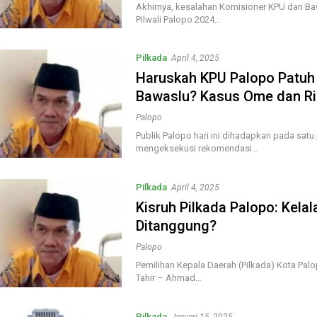
Akhirnya, kesalahan Komisioner KPU dan Ba
Pilwali Palopo 2024…
Pilkada
April 4, 2025
Haruskah KPU Palopo Patuh
Bawaslu? Kasus Ome dan Ris
Palopo
Publik Palopo hari ini dihadapkan pada sat
mengeksekusi rekomendasi…
Pilkada
April 4, 2025
Kisruh Pilkada Palopo: Kela
Ditanggung?
Palopo
Pemilihan Kepala Daerah (Pilkada) Kota Pal
Tahir – Ahmad…
Pilkada
Januari 15, 2025