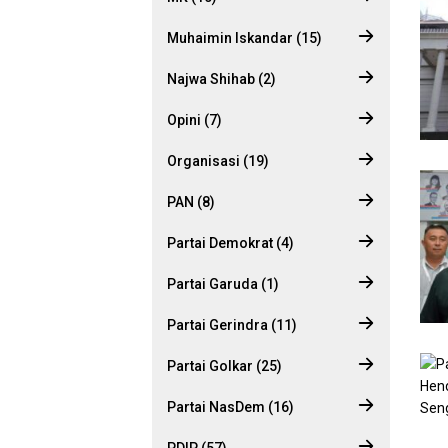
Muhaimin Iskandar (15)
Najwa Shihab (2)
Opini (7)
Organisasi (19)
PAN (8)
Partai Demokrat (4)
Partai Garuda (1)
Partai Gerindra (11)
Partai Golkar (25)
Partai NasDem (16)
PDIP (57)