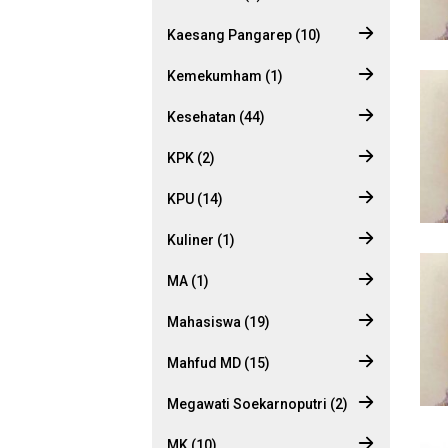
Kaesang Pangarep (10)
Kemekumham (1)
Kesehatan (44)
KPK (2)
KPU (14)
Kuliner (1)
MA (1)
Mahasiswa (19)
Mahfud MD (15)
Megawati Soekarnoputri (2)
MK (10)