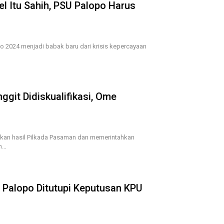
l Itu Sahih, PSU Palopo Harus
o 2024 menjadi babak baru dari krisis kepercayaan
ggit Didiskualifikasi, Ome
kan hasil Pilkada Pasaman dan memerintahkan
an…
 Palopo Ditutupi Keputusan KPU