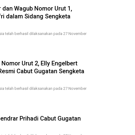
r dan Wagub Nomor Urut 1,
fri dalam Sidang Sengketa
esia telah berhasil dilaksanakan pada 27 November
Nomor Urut 2, Elly Engelbert
Resmi Cabut Gugatan Sengketa
esia telah berhasil dilaksanakan pada 27 November
endrar Prihadi Cabut Gugatan