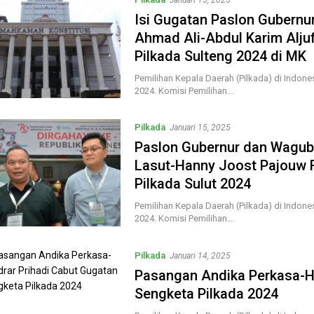
Isi Gugatan Paslon Gubernu
Ahmad Ali-Abdul Karim Alju
Pilkada Sulteng 2024 di MK
Pemilihan Kepala Daerah (Pilkada) di Indon
2024. Komisi Pemilihan…
Pilkada
Januari 15, 2025
Paslon Gubernur dan Wagub 
Lasut-Hanny Joost Pajouw 
Pilkada Sulut 2024
Pemilihan Kepala Daerah (Pilkada) di Indon
2024. Komisi Pemilihan…
Pilkada
Januari 14, 2025
Pasangan Andika Perkasa-H
Sengketa Pilkada 2024