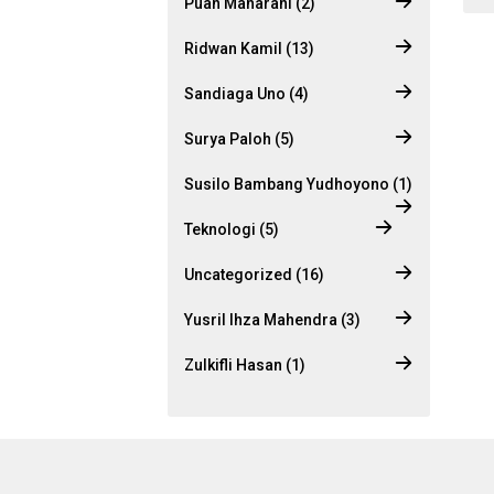
Puan Maharani (2)
Ridwan Kamil (13)
Sandiaga Uno (4)
Surya Paloh (5)
Susilo Bambang Yudhoyono (1)
Teknologi (5)
Uncategorized (16)
Yusril Ihza Mahendra (3)
Zulkifli Hasan (1)