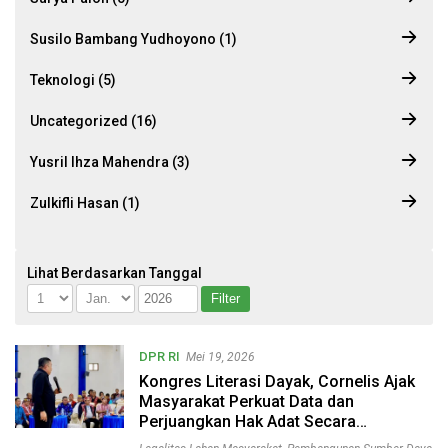
Susilo Bambang Yudhoyono (1)
Teknologi (5)
Uncategorized (16)
Yusril Ihza Mahendra (3)
Zulkifli Hasan (1)
Lihat Berdasarkan Tanggal
DPR RI
Mei 19, 2026
Kongres Literasi Dayak, Cornelis Ajak
Masyarakat Perkuat Data dan
Perjuangkan Hak Adat Secara
Konstitusional