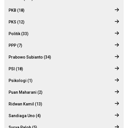
PKB (18)
PKS (12)
Politik (33)
PPP (7)
Prabowo Subianto (34)
PSI (18)
Psikologi (1)
Puan Maharani (2)
Ridwan Kamil (13)
Sandiaga Uno (4)
Surya Paloh (5)