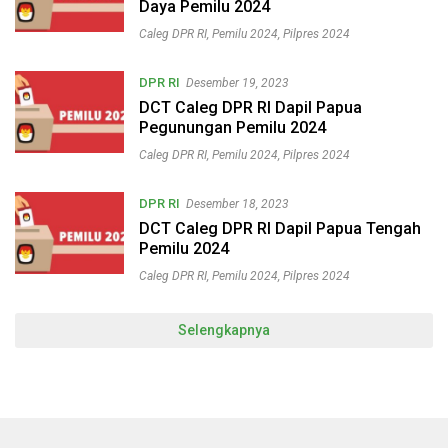
Daya Pemilu 2024
Caleg DPR RI
,
Pemilu 2024
,
Pilpres 2024
DPR RI
Desember 19, 2023
DCT Caleg DPR RI Dapil Papua
Pegunungan Pemilu 2024
Caleg DPR RI
,
Pemilu 2024
,
Pilpres 2024
DPR RI
Desember 18, 2023
DCT Caleg DPR RI Dapil Papua Tengah
Pemilu 2024
Caleg DPR RI
,
Pemilu 2024
,
Pilpres 2024
Selengkapnya