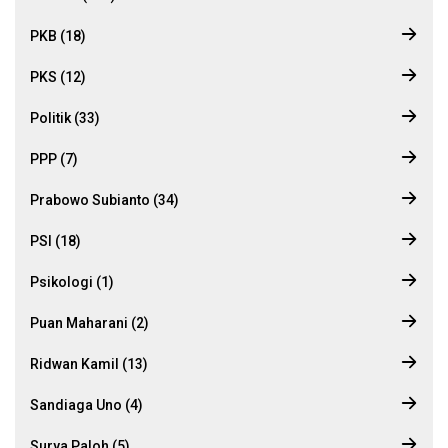
PKB (18)
PKS (12)
Politik (33)
PPP (7)
Prabowo Subianto (34)
PSI (18)
Psikologi (1)
Puan Maharani (2)
Ridwan Kamil (13)
Sandiaga Uno (4)
Surya Paloh (5)