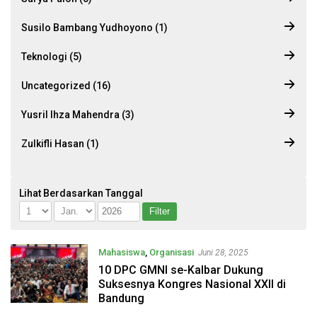
Susilo Bambang Yudhoyono (1)
Teknologi (5)
Uncategorized (16)
Yusril Ihza Mahendra (3)
Zulkifli Hasan (1)
Lihat Berdasarkan Tanggal
Mahasiswa
,
Organisasi
Juni 28, 2025
10 DPC GMNI se-Kalbar Dukung
Suksesnya Kongres Nasional XXII di
Bandung