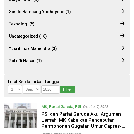
Susilo Bambang Yudhoyono (1)
Teknologi (5)
Uncategorized (16)
Yusril Ihza Mahendra (3)
Zulkifli Hasan (1)
Lihat Berdasarkan Tanggal
MK
,
Partai Garuda
,
PSI
Oktober 7, 2023
PSI dan Partai Garuda Akui Argumen
Lemah, MK Kabulkan Pencabutan
Permohonan Gugatan Umur Capres-
Bacawapres