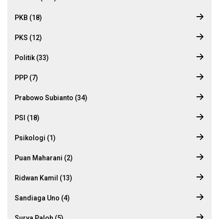
PKB (18)
PKS (12)
Politik (33)
PPP (7)
Prabowo Subianto (34)
PSI (18)
Psikologi (1)
Puan Maharani (2)
Ridwan Kamil (13)
Sandiaga Uno (4)
Surya Paloh (5)