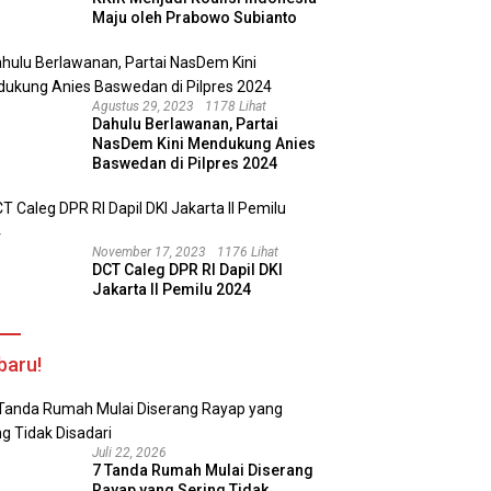
Maju oleh Prabowo Subianto
Agustus 29, 2023
1178 Lihat
Dahulu Berlawanan, Partai
NasDem Kini Mendukung Anies
Baswedan di Pilpres 2024
November 17, 2023
1176 Lihat
DCT Caleg DPR RI Dapil DKI
Jakarta II Pemilu 2024
baru!
Juli 22, 2026
7 Tanda Rumah Mulai Diserang
Rayap yang Sering Tidak