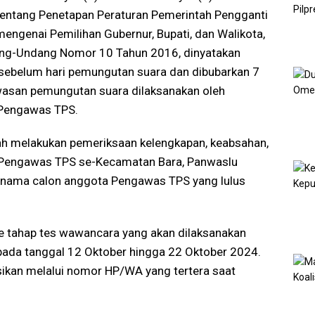
ntang Penetapan Peraturan Pemerintah Pengganti
genai Pemilihan Gubernur, Bupati, dan Walikota,
ang-Undang Nomor 10 Tahun 2016, dinyatakan
sebelum hari pemungutan suara dan dibubarkan 7
wasan pemungutan suara dilaksanakan oleh
 Pengawas TPS.
ah melakukan pemeriksaan kelengkapan, keabsahan,
on Pengawas TPS se-Kecamatan Bara, Panwaslu
ama calon anggota Pengawas TPS yang lulus
ke tahap tes wawancara yang akan dilaksanakan
 pada tanggal 12 Oktober hingga 22 Oktober 2024.
ikan melalui nomor HP/WA yang tertera saat