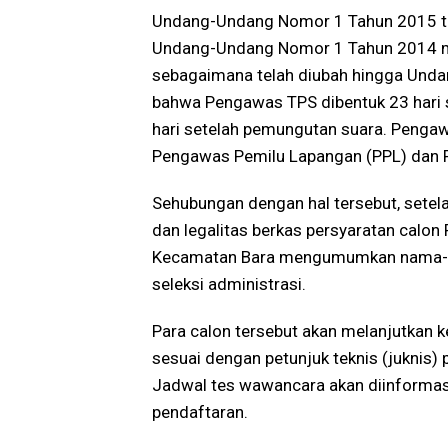
Undang-Undang Nomor 1 Tahun 2015 te
Undang-Undang Nomor 1 Tahun 2014 men
sebagaimana telah diubah hingga Und
bahwa Pengawas TPS dibentuk 23 hari 
hari setelah pemungutan suara. Penga
Pengawas Pemilu Lapangan (PPL) dan
Sehubungan dengan hal tersebut, setel
dan legalitas berkas persyaratan cal
Kecamatan Bara mengumumkan nama-n
seleksi administrasi.
Para calon tersebut akan melanjutkan 
sesuai dengan petunjuk teknis (juknis)
Jadwal tes wawancara akan diinformas
pendaftaran.