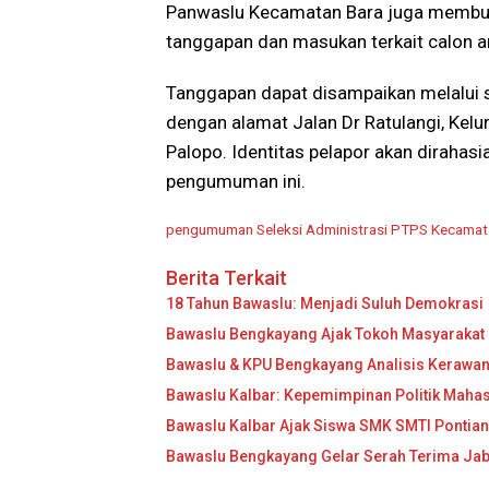
Panwaslu Kecamatan Bara juga membu
tanggapan dan masukan terkait calon
Tanggapan dapat disampaikan melalui 
dengan alamat Jalan Dr Ratulangi, Ke
Palopo. Identitas pelapor akan dirahas
pengumuman ini.
pengumuman Seleksi Administrasi PTPS Kecamat
Berita Terkait
18 Tahun Bawaslu: Menjadi Suluh Demokrasi
Bawaslu Bengkayang Ajak Tokoh Masyarakat 
Bawaslu & KPU Bengkayang Analisis Kerawana
Bawaslu Kalbar: Kepemimpinan Politik Mahas
Bawaslu Kalbar Ajak Siswa SMK SMTI Pontia
Bawaslu Bengkayang Gelar Serah Terima Jab