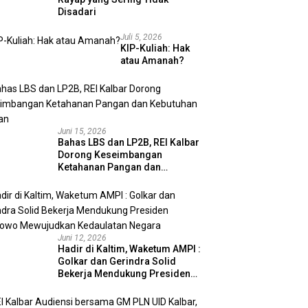
Disadari
Juli 5, 2026
KIP-Kuliah: Hak
atau Amanah?
Juni 15, 2026
Bahas LBS dan LP2B, REI Kalbar
Dorong Keseimbangan
Ketahanan Pangan dan
Kebutuhan Hunian
Juni 12, 2026
Hadir di Kaltim, Waketum AMPI :
Golkar dan Gerindra Solid
Bekerja Mendukung Presiden
Prabowo Mewujudkan
Kedaulatan Negara