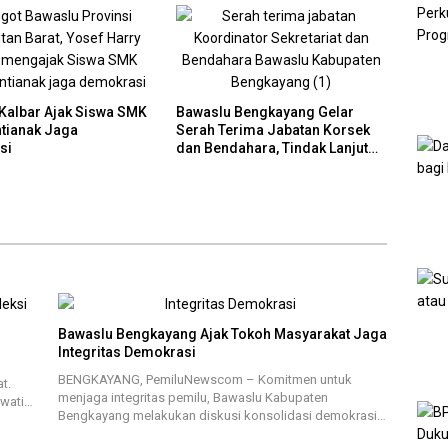
Kalbar Ajak Siswa SMK
Bawaslu Bengkayang Gelar
tianak Jaga
Serah Terima Jabatan Korsek
si
dan Bendahara, Tindak Lanjut
Penugasan Baru
Bawaslu Bengkayang Ajak Tokoh Masyarakat Jaga
Integritas Demokrasi
BENGKAYANG, PemiluNewscom – Komitmen untuk
t.
menjaga integritas pemilu, Bawaslu Kabupaten
ewati…
Bengkayang melakukan diskusi konsolidasi demokrasi…