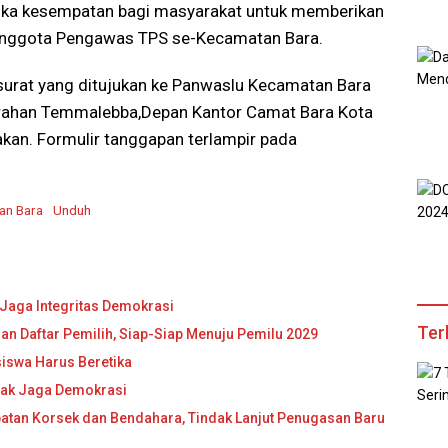
ka kesempatan bagi masyarakat untuk memberikan
 anggota Pengawas TPS se-Kecamatan Bara.
surat yang ditujukan ke Panwaslu Kecamatan Bara
lurahan Temmalebba,Depan Kantor Camat Bara Kota
iakan. Formulir tanggapan terlampir pada
an Bara
Unduh
Jaga Integritas Demokrasi
Ter
n Daftar Pemilih, Siap-Siap Menuju Pemilu 2029
iswa Harus Beretika
nak Jaga Demokrasi
atan Korsek dan Bendahara, Tindak Lanjut Penugasan Baru