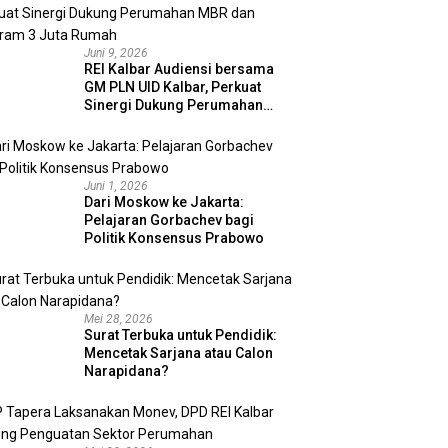
Juni 9, 2026
REI Kalbar Audiensi bersama
GM PLN UID Kalbar, Perkuat
Sinergi Dukung Perumahan
MBR dan Program 3 Juta
Rumah
Juni 1, 2026
Dari Moskow ke Jakarta:
Pelajaran Gorbachev bagi
Politik Konsensus Prabowo
Mei 28, 2026
Surat Terbuka untuk Pendidik:
Mencetak Sarjana atau Calon
Narapidana?