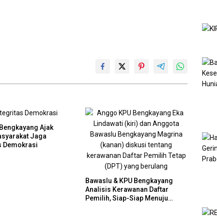
Bengkayang Ajak
syarakat Jaga
as Demokrasi
Bawaslu & KPU Bengkayang
Analisis Kerawanan Daftar
Pemilih, Siap-Siap Menuju
Pemilu 2029