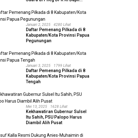
Kalimantan Selatan II
Januari 2, 2025
4280 Lihat
Daftar Pemenang Pilkada di 8
Kabupaten/Kota Provinsi Papua
Pegunungan
Januari 3, 2025
1799 Lihat
Daftar Pemenang Pilkada di 8
Kabupaten/Kota Provinsi Papua
Tengah
Mei 13, 2025
1628 Lihat
Kekhawatiran Gubernur Sulsel
Itu Sahih, PSU Palopo Harus
Diambil Alih Pusat