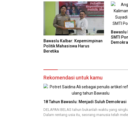
Bawaslu 
SMTI Pon
Bawaslu Kalbar: Kepemimpinan
Demokra
Politik Mahasiswa Harus
Beretika
Rekomendasi untuk kamu
18 Tahun Bawaslu: Menjadi Suluh Demokrasi
DELAPAN BELAS tahun bukanlah waktu yang singka
Dalam rentang usia itu, seorang manusia telah mel