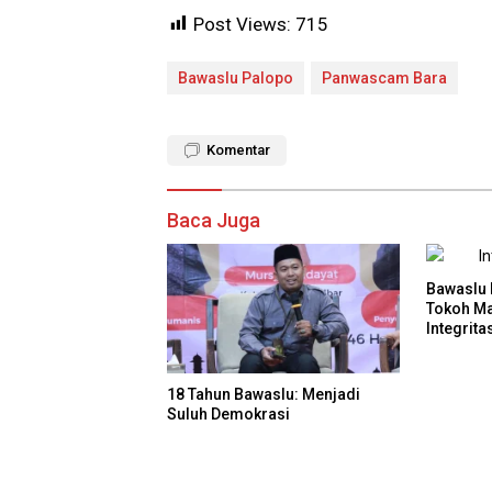
Post Views:
715
Bawaslu Palopo
Panwascam Bara
Komentar
Baca Juga
Bawaslu 
Tokoh Ma
Integrit
18 Tahun Bawaslu: Menjadi
Suluh Demokrasi