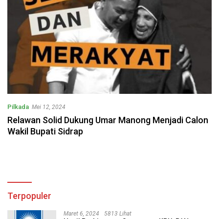
Pilkada
Mei 12, 2024
Relawan Solid Dukung Umar Manong Menjadi Calon
Wakil Bupati Sidrap
Terpopuler
Maret 6, 2024
5813 Lihat