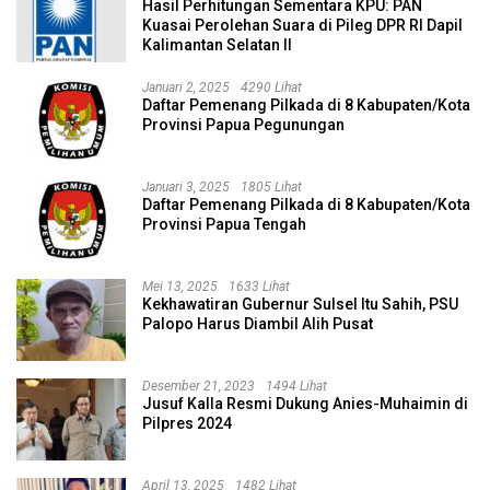
Hasil Perhitungan Sementara KPU: PAN
Kuasai Perolehan Suara di Pileg DPR RI Dapil
Kalimantan Selatan II
Januari 2, 2025
4290 Lihat
Daftar Pemenang Pilkada di 8 Kabupaten/Kota
Provinsi Papua Pegunungan
Januari 3, 2025
1805 Lihat
Daftar Pemenang Pilkada di 8 Kabupaten/Kota
Provinsi Papua Tengah
Mei 13, 2025
1633 Lihat
Kekhawatiran Gubernur Sulsel Itu Sahih, PSU
Palopo Harus Diambil Alih Pusat
Desember 21, 2023
1494 Lihat
Jusuf Kalla Resmi Dukung Anies-Muhaimin di
Pilpres 2024
April 13, 2025
1482 Lihat