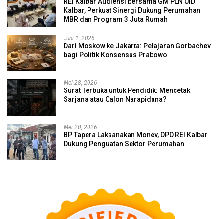
REI Kalbar Audiensi bersama GM PLN UID
Kalbar, Perkuat Sinergi Dukung Perumahan
MBR dan Program 3 Juta Rumah
Juni 1, 2026
Dari Moskow ke Jakarta: Pelajaran Gorbachev
bagi Politik Konsensus Prabowo
Mei 28, 2026
Surat Terbuka untuk Pendidik: Mencetak
Sarjana atau Calon Narapidana?
Mei 20, 2026
BP Tapera Laksanakan Monev, DPD REI Kalbar
Dukung Penguatan Sektor Perumahan