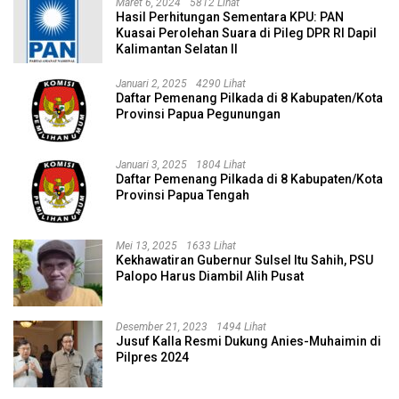
Maret 6, 2024
5812 Lihat
Hasil Perhitungan Sementara KPU: PAN
Kuasai Perolehan Suara di Pileg DPR RI Dapil
Kalimantan Selatan II
Januari 2, 2025
4290 Lihat
Daftar Pemenang Pilkada di 8 Kabupaten/Kota
Provinsi Papua Pegunungan
Januari 3, 2025
1804 Lihat
Daftar Pemenang Pilkada di 8 Kabupaten/Kota
Provinsi Papua Tengah
Mei 13, 2025
1633 Lihat
Kekhawatiran Gubernur Sulsel Itu Sahih, PSU
Palopo Harus Diambil Alih Pusat
Desember 21, 2023
1494 Lihat
Jusuf Kalla Resmi Dukung Anies-Muhaimin di
Pilpres 2024