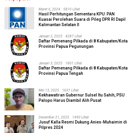
Maret 6, 2024
5810 Lihat
Hasil Perhitungan Sementara KPU: PAN
Kuasai Perolehan Suara di Pileg DPR RI Dapil
Kalimantan Selatan II
Januari 2, 2025
4287 Lihat
Daftar Pemenang Pilkada di 8 Kabupaten/Kota
Provinsi Papua Pegunungan
Januari 3, 2025
1801 Lihat
Daftar Pemenang Pilkada di 8 Kabupaten/Kota
Provinsi Papua Tengah
Mei 13, 2025
1631 Lihat
Kekhawatiran Gubernur Sulsel Itu Sahih, PSU
Palopo Harus Diambil Alih Pusat
Desember 21, 2023
1490 Lihat
Jusuf Kalla Resmi Dukung Anies-Muhaimin di
Pilpres 2024