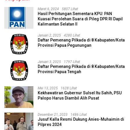
Maret 6, 2024
5807 Lihat
Hasil Perhitungan Sementara KPU: PAN
Kuasai Perolehan Suara di Pileg DPR RI Dapil
Kalimantan Selatan II
Januari 2, 2025
4280 Lihat
Daftar Pemenang Pilkada di 8 Kabupaten/Kota
Provinsi Papua Pegunungan
Januari 3, 2025
1797 Lihat
Daftar Pemenang Pilkada di 8 Kabupaten/Kota
Provinsi Papua Tengah
Mei 13, 2025
1628 Lihat
Kekhawatiran Gubernur Sulsel Itu Sahih, PSU
Palopo Harus Diambil Alih Pusat
Desember 21, 2023
1486 Lihat
Jusuf Kalla Resmi Dukung Anies-Muhaimin di
Pilpres 2024