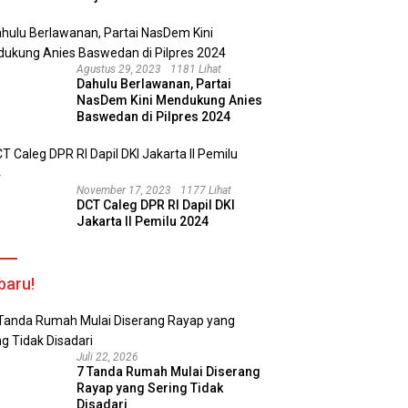
Agustus 29, 2023
1181 Lihat
Dahulu Berlawanan, Partai
NasDem Kini Mendukung Anies
Baswedan di Pilpres 2024
November 17, 2023
1177 Lihat
DCT Caleg DPR RI Dapil DKI
Jakarta II Pemilu 2024
baru!
Juli 22, 2026
7 Tanda Rumah Mulai Diserang
Rayap yang Sering Tidak
Disadari