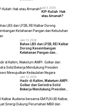
Juli 5, 2026
KIP-Kuliah: Hak
atau Amanah?
Juni 15, 2026
Bahas LBS dan LP2B, REI Kalbar
Dorong Keseimbangan
Ketahanan Pangan dan
Kebutuhan Hunian
Juni 12, 2026
Hadir di Kaltim, Waketum AMPI :
Golkar dan Gerindra Solid
Bekerja Mendukung Presiden
Prabowo Mewujudkan
Kedaulatan Negara