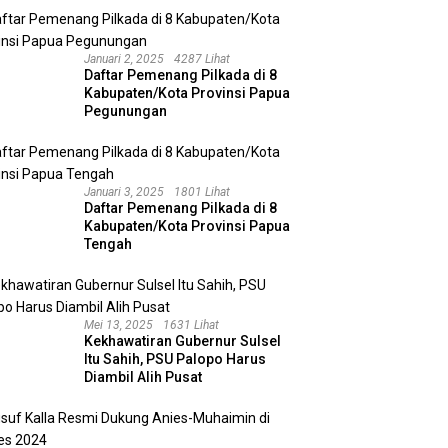
Januari 2, 2025
4287 Lihat
Daftar Pemenang Pilkada di 8
Kabupaten/Kota Provinsi Papua
Pegunungan
Januari 3, 2025
1801 Lihat
Daftar Pemenang Pilkada di 8
Kabupaten/Kota Provinsi Papua
Tengah
Mei 13, 2025
1631 Lihat
Kekhawatiran Gubernur Sulsel
Itu Sahih, PSU Palopo Harus
Diambil Alih Pusat