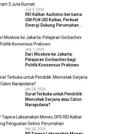
Juni 9, 2026
REI Kalbar Audiensi bersama
GM PLN UID Kalbar, Perkuat
Sinergi Dukung Perumahan
MBR dan Program 3 Juta
Rumah
Juni 1, 2026
Dari Moskow ke Jakarta:
Pelajaran Gorbachev bagi
Politik Konsensus Prabowo
Mei 28, 2026
Surat Terbuka untuk Pendidik:
Mencetak Sarjana atau Calon
Narapidana?
Mei 20, 2026
BP Tapera Laksanakan Monev,