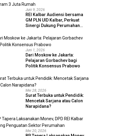
Juni 9, 2026
REI Kalbar Audiensi bersama
GM PLN UID Kalbar, Perkuat
Sinergi Dukung Perumahan
MBR dan Program 3 Juta
Rumah
Juni 1, 2026
Dari Moskow ke Jakarta:
Pelajaran Gorbachev bagi
Politik Konsensus Prabowo
Mei 28, 2026
Surat Terbuka untuk Pendidik:
Mencetak Sarjana atau Calon
Narapidana?
Mei 20, 2026
BP Tapera Laksanakan Monev,