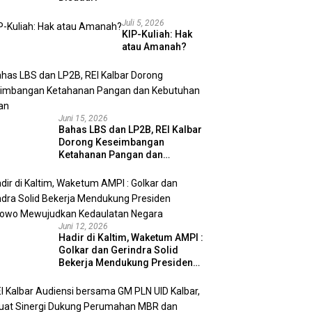
Juli 5, 2026
KIP-Kuliah: Hak
atau Amanah?
Juni 15, 2026
Bahas LBS dan LP2B, REI Kalbar
Dorong Keseimbangan
Ketahanan Pangan dan
Kebutuhan Hunian
Juni 12, 2026
Hadir di Kaltim, Waketum AMPI :
Golkar dan Gerindra Solid
Bekerja Mendukung Presiden
Prabowo Mewujudkan
Kedaulatan Negara