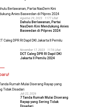
Agustus 29, 2023
1177 Lihat
Dahulu Berlawanan, Partai
NasDem Kini Mendukung Anies
Baswedan di Pilpres 2024
November 17, 2023
1174 Lihat
DCT Caleg DPR RI Dapil DKI
Jakarta II Pemilu 2024
baru!
Juli 22, 2026
7 Tanda Rumah Mulai Diserang
Rayap yang Sering Tidak
Disadari