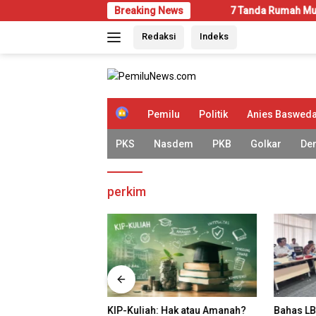
Langsung
Breaking News
7 Tanda Rumah Mulai Diserang 
ke
Redaksi
Indeks
konten
H
Pemilu
Politik
Anies Baswed
o
m
PKS
Nasdem
PKB
Golkar
De
e
perkim
ah Mulai Diserang
KIP-Kuliah: Hak atau Amanah?
Bahas LB