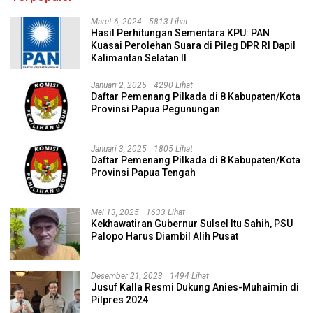
Maret 6, 2024
5813 Lihat
Hasil Perhitungan Sementara KPU: PAN
Kuasai Perolehan Suara di Pileg DPR RI Dapil
Kalimantan Selatan II
Januari 2, 2025
4290 Lihat
Daftar Pemenang Pilkada di 8 Kabupaten/Kota
Provinsi Papua Pegunungan
Januari 3, 2025
1805 Lihat
Daftar Pemenang Pilkada di 8 Kabupaten/Kota
Provinsi Papua Tengah
Mei 13, 2025
1633 Lihat
Kekhawatiran Gubernur Sulsel Itu Sahih, PSU
Palopo Harus Diambil Alih Pusat
Desember 21, 2023
1494 Lihat
Jusuf Kalla Resmi Dukung Anies-Muhaimin di
Pilpres 2024