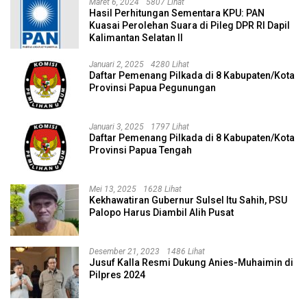
Maret 6, 2024
5807 Lihat
Hasil Perhitungan Sementara KPU: PAN
Kuasai Perolehan Suara di Pileg DPR RI Dapil
Kalimantan Selatan II
Januari 2, 2025
4280 Lihat
Daftar Pemenang Pilkada di 8 Kabupaten/Kota
Provinsi Papua Pegunungan
Januari 3, 2025
1797 Lihat
Daftar Pemenang Pilkada di 8 Kabupaten/Kota
Provinsi Papua Tengah
Mei 13, 2025
1628 Lihat
Kekhawatiran Gubernur Sulsel Itu Sahih, PSU
Palopo Harus Diambil Alih Pusat
Desember 21, 2023
1486 Lihat
Jusuf Kalla Resmi Dukung Anies-Muhaimin di
Pilpres 2024