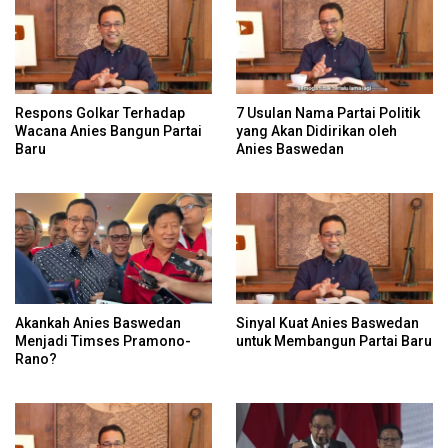
Respons Golkar Terhadap
7 Usulan Nama Partai Politik
Wacana Anies Bangun Partai
yang Akan Didirikan oleh
Baru
Anies Baswedan
Akankah Anies Baswedan
Sinyal Kuat Anies Baswedan
Menjadi Timses Pramono-
untuk Membangun Partai Baru
Rano?