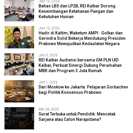
Juni 15, 2026
Bahas LBS dan LP2B, REI Kalbar Dorong
Keseimbangan Ketahanan Pangan dan
Kebutuhan Hunian
Juni 12, 2026
Hadir di Kaltim, Waketum AMPI : Golkar dan
Gerindra Solid Bekerja Mendukung Presiden
Prabowo Mewujudkan Kedaulatan Negara
Juni 9, 2026
REI Kalbar Audiensi bersama GM PLN UID
Kalbar, Perkuat Sinergi Dukung Perumahan
MBR dan Program 3 Juta Rumah
Juni 1, 2026
Dari Moskow ke Jakarta: Pelajaran Gorbachev
bagi Politik Konsensus Prabowo
Mei 28, 2026
Surat Terbuka untuk Pendidik: Mencetak
Sarjana atau Calon Narapidana?