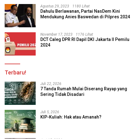
Agustus 29, 2023
1180 Lihat
Dahulu Berlawanan, Partai NasDem Kini
Mendukung Anies Baswedan di Pilpres 2024
November 17, 2023
1176 Lihat
DCT Caleg DPR RI Dapil DKI Jakarta II Pemilu
2024
Terbaru!
Juli 22, 2026
7 Tanda Rumah Mulai Diserang Rayap yang
Sering Tidak Disadari
Juli 5, 2026
KIP-Kuliah: Hak atau Amanah?