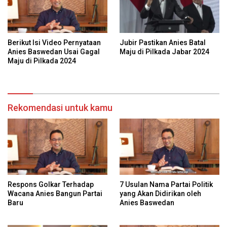
Berikut Isi Video Pernyataan
Jubir Pastikan Anies Batal
Anies Baswedan Usai Gagal
Maju di Pilkada Jabar 2024
Maju di Pilkada 2024
Rekomendasi untuk kamu
Respons Golkar Terhadap
7 Usulan Nama Partai Politik
Wacana Anies Bangun Partai
yang Akan Didirikan oleh
Baru
Anies Baswedan