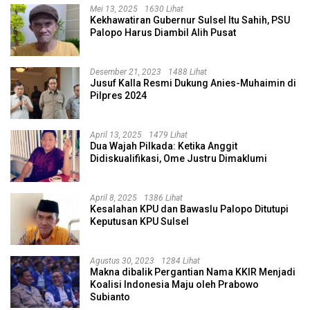
Mei 13, 2025
1630 Lihat
Kekhawatiran Gubernur Sulsel Itu Sahih, PSU
Palopo Harus Diambil Alih Pusat
Desember 21, 2023
1488 Lihat
Jusuf Kalla Resmi Dukung Anies-Muhaimin di
Pilpres 2024
April 13, 2025
1479 Lihat
Dua Wajah Pilkada: Ketika Anggit
Didiskualifikasi, Ome Justru Dimaklumi
April 8, 2025
1386 Lihat
Kesalahan KPU dan Bawaslu Palopo Ditutupi
Keputusan KPU Sulsel
Agustus 30, 2023
1284 Lihat
Makna dibalik Pergantian Nama KKIR Menjadi
Koalisi Indonesia Maju oleh Prabowo
Subianto