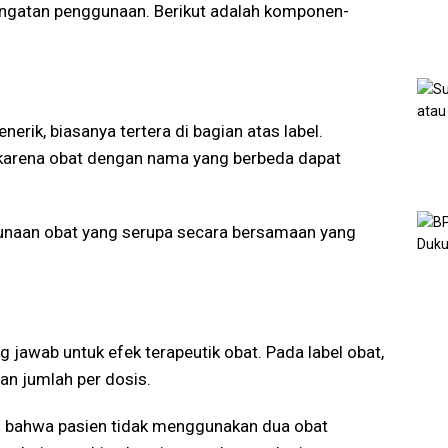
eringatan penggunaan. Berikut adalah komponen-
rik, biasanya tertera di bagian atas label.
karena obat dengan nama yang berbeda dapat
unaan obat yang serupa secara bersamaan yang
 jawab untuk efek terapeutik obat. Pada label obat,
n jumlah per dosis.
n bahwa pasien tidak menggunakan dua obat