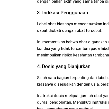
dengan bahan aktif yang sama tanpa dis
3. Indikasi Penggunaan
Label obat biasanya mencantumkan indi
dapat diobati dengan obat tersebut.
Ini memastikan bahwa obat digunakan u
kondisi yang tidak tercantum pada labe
menimbulkan risiko kesehatan tambaha
4. Dosis yang Dianjurkan
Salah satu bagian terpenting dari label 
biasanya disesuaikan dengan usia, berat
Instruksi dosis meliputi jumlah obat y
durasi pengobatan. Mengikuti instruksi
hasil pengobatan yang optimal.