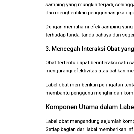
samping yang mungkin terjadi, sehing
dan menghentikan penggunaan jika dipe
Dengan memahami efek samping yang te
terhadap tanda-tanda bahaya dan seger
3. Mencegah Interaksi Obat yan
Obat tertentu dapat berinteraksi satu 
mengurangi efektivitas atau bahkan me
Label obat memberikan peringatan tenta
membantu pengguna menghindari kombi
Komponen Utama dalam Labe
Label obat mengandung sejumlah kompo
Setiap bagian dari label memberikan i