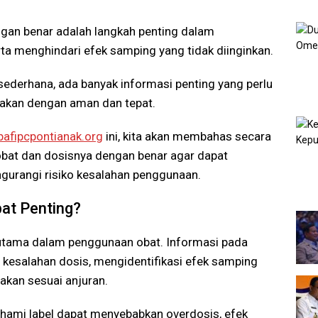
gan benar adalah langkah penting dalam
ta menghindari efek samping yang tidak diinginkan.
 sederhana, ada banyak informasi penting yang perlu
akan dengan aman dan tepat.
pafipcpontianak.org
ini, kita akan membahas secara
obat dan dosisnya dengan benar agar dapat
urangi risiko kesalahan penggunaan.
at Penting?
 utama dalam penggunaan obat. Informasi pada
kesalahan dosis, mengidentifikasi efek samping
akan sesuai anjuran.
mi label dapat menyebabkan overdosis, efek