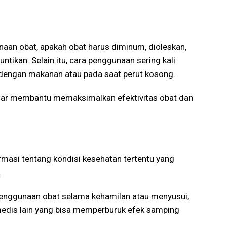
an obat, apakah obat harus diminum, dioleskan,
suntikan. Selain itu, cara penggunaan sering kali
dengan makanan atau pada saat perut kosong.
nar membantu memaksimalkan efektivitas obat dan
rmasi tentang kondisi kesehatan tertentu yang
.
penggunaan obat selama kehamilan atau menyusui,
 medis lain yang bisa memperburuk efek samping