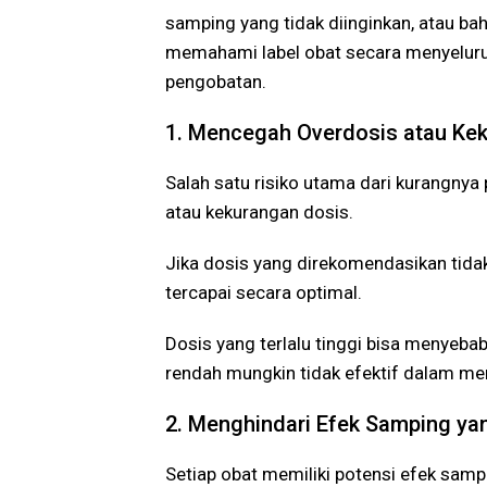
samping yang tidak diinginkan, atau b
memahami label obat secara menyeluru
pengobatan.
1. Mencegah Overdosis atau Ke
Salah satu risiko utama dari kurangny
atau kekurangan dosis.
Jika dosis yang direkomendasikan tidak 
tercapai secara optimal.
Dosis yang terlalu tinggi bisa menyeba
rendah mungkin tidak efektif dalam me
2. Menghindari Efek Samping yan
Setiap obat memiliki potensi efek samp