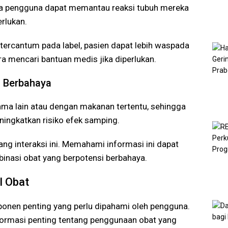
ga pengguna dapat memantau reaksi tubuh mereka
rlukan.
rcantum pada label, pasien dapat lebih waspada
a mencari bantuan medis jika diperlukan.
g Berbahaya
sama lain atau dengan makanan tertentu, sehingga
ningkatkan risiko efek samping.
ng interaksi ini. Memahami informasi ini dapat
nasi obat yang berpotensi berbahaya.
l Obat
nen penting yang perlu dipahami oleh pengguna.
nformasi penting tentang penggunaan obat yang