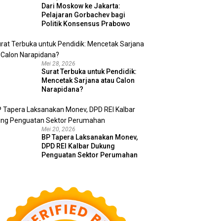
Dari Moskow ke Jakarta:
Pelajaran Gorbachev bagi
Politik Konsensus Prabowo
Mei 28, 2026
Surat Terbuka untuk Pendidik:
Mencetak Sarjana atau Calon
Narapidana?
Mei 20, 2026
BP Tapera Laksanakan Monev,
DPD REI Kalbar Dukung
Penguatan Sektor Perumahan