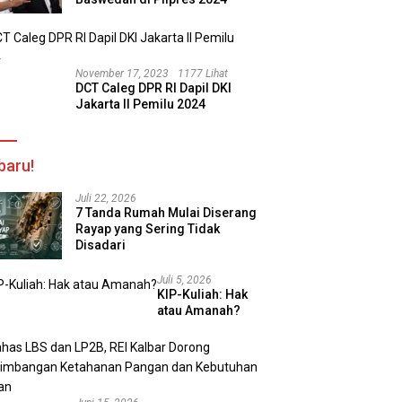
November 17, 2023
1177 Lihat
DCT Caleg DPR RI Dapil DKI
Jakarta II Pemilu 2024
baru!
Juli 22, 2026
7 Tanda Rumah Mulai Diserang
Rayap yang Sering Tidak
Disadari
Juli 5, 2026
KIP-Kuliah: Hak
atau Amanah?