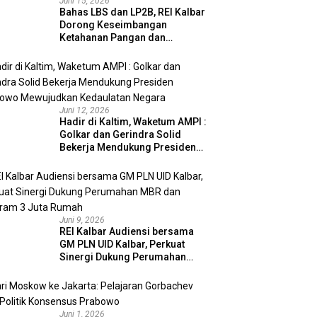
Juni 15, 2026
Bahas LBS dan LP2B, REI Kalbar
Dorong Keseimbangan
Ketahanan Pangan dan
Kebutuhan Hunian
Juni 12, 2026
Hadir di Kaltim, Waketum AMPI :
Golkar dan Gerindra Solid
Bekerja Mendukung Presiden
Prabowo Mewujudkan
Kedaulatan Negara
Juni 9, 2026
REI Kalbar Audiensi bersama
GM PLN UID Kalbar, Perkuat
Sinergi Dukung Perumahan
MBR dan Program 3 Juta
Rumah
Juni 1, 2026