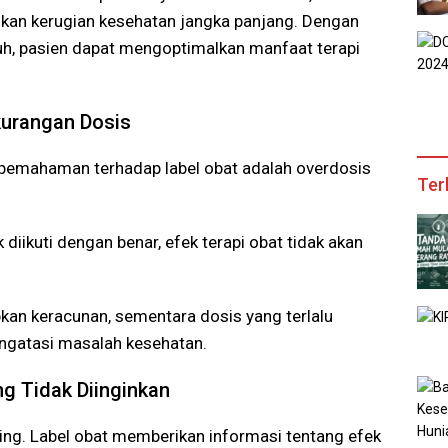
ahkan kerugian kesehatan jangka panjang. Dengan
h, pasien dapat mengoptimalkan manfaat terapi
kurangan Dosis
a pemahaman terhadap label obat adalah overdosis
Ter
diikuti dengan benar, efek terapi obat tidak akan
bkan keracunan, sementara dosis yang terlalu
ngatasi masalah kesehatan.
g Tidak Diinginkan
ing. Label obat memberikan informasi tentang efek