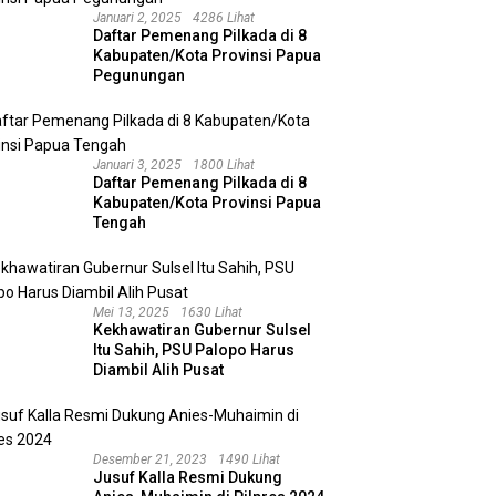
Januari 2, 2025
4286 Lihat
Daftar Pemenang Pilkada di 8
Kabupaten/Kota Provinsi Papua
Pegunungan
Januari 3, 2025
1800 Lihat
Daftar Pemenang Pilkada di 8
Kabupaten/Kota Provinsi Papua
Tengah
Mei 13, 2025
1630 Lihat
Kekhawatiran Gubernur Sulsel
Itu Sahih, PSU Palopo Harus
Diambil Alih Pusat
Desember 21, 2023
1490 Lihat
Jusuf Kalla Resmi Dukung