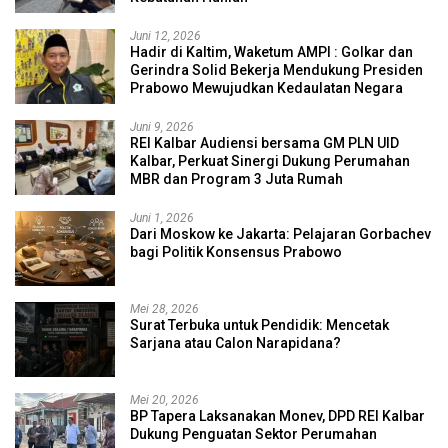
Juni 12, 2026
Hadir di Kaltim, Waketum AMPI : Golkar dan
Gerindra Solid Bekerja Mendukung Presiden
Prabowo Mewujudkan Kedaulatan Negara
Juni 9, 2026
REI Kalbar Audiensi bersama GM PLN UID
Kalbar, Perkuat Sinergi Dukung Perumahan
MBR dan Program 3 Juta Rumah
Juni 1, 2026
Dari Moskow ke Jakarta: Pelajaran Gorbachev
bagi Politik Konsensus Prabowo
Mei 28, 2026
Surat Terbuka untuk Pendidik: Mencetak
Sarjana atau Calon Narapidana?
Mei 20, 2026
BP Tapera Laksanakan Monev, DPD REI Kalbar
Dukung Penguatan Sektor Perumahan