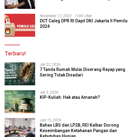
November 17, 2023
1180 Lihat
DCT Caleg DPR RI Dapil DKI Jakarta II Pemilu
2024
Terbaru!
Juli 22, 2026
7 Tanda Rumah Mulai Diserang Rayap yang
Sering Tidak Disadari
Juli 5, 2026
KIP-Kuliah: Hak atau Amanah?
Juni 15, 2026
Bahas LBS dan LP2B, REI Kalbar Dorong
Keseimbangan Ketahanan Pangan dan
Kebutuhan Hunian