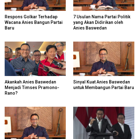
Respons Golkar Terhadap
7 Usulan Nama Partai Politik
Wacana Anies Bangun Partai
yang Akan Didirikan oleh
Baru
Anies Baswedan
Akankah Anies Baswedan
Sinyal Kuat Anies Baswedan
Menjadi Timses Pramono-
untuk Membangun Partai Baru
Rano?