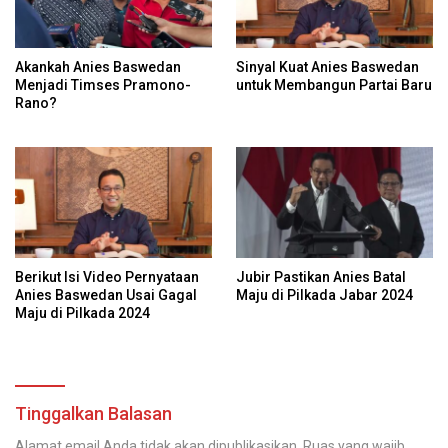
Akankah Anies Baswedan
Sinyal Kuat Anies Baswedan
Menjadi Timses Pramono-
untuk Membangun Partai Baru
Rano?
Berikut Isi Video Pernyataan
Jubir Pastikan Anies Batal
Anies Baswedan Usai Gagal
Maju di Pilkada Jabar 2024
Maju di Pilkada 2024
Tinggalkan Balasan
Alamat email Anda tidak akan dipublikasikan.
Ruas yang wajib