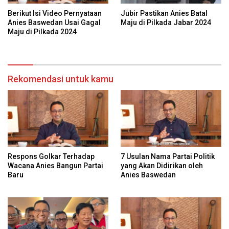
Berikut Isi Video Pernyataan
Jubir Pastikan Anies Batal
Anies Baswedan Usai Gagal
Maju di Pilkada Jabar 2024
Maju di Pilkada 2024
Rekomendasi untuk kamu
Respons Golkar Terhadap
7 Usulan Nama Partai Politik
Wacana Anies Bangun Partai
yang Akan Didirikan oleh
Baru
Anies Baswedan