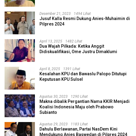
Desember 21, 2023
1494 Lihat
Jusuf Kalla Resmi Dukung Anies-Muhaimin di
Pilpres 2024
April 13, 2025
1482 Lihat
Dua Wajah Pilkada: Ketika Anggit
Didiskualifikasi, Ome Justru Dimaklumi
April 8, 2025
1391 Lihat
Kesalahan KPU dan Bawaslu Palopo Ditutupi
Keputusan KPU Sulsel
Agustus 30, 2023
1290 Lihat
Makna dibalik Pergantian Nama KKIR Menjadi
Koalisi Indonesia Maju oleh Prabowo
Subianto
Agustus 29, 2023
1183 Lihat
Dahulu Berlawanan, Partai NasDem Kini
Mendukung Anies Baswedan di Pilpres 2024