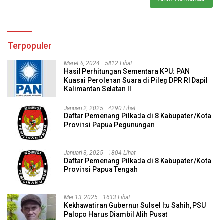
Terpopuler
Maret 6, 2024
5812 Lihat
Hasil Perhitungan Sementara KPU: PAN
Kuasai Perolehan Suara di Pileg DPR RI Dapil
Kalimantan Selatan II
Januari 2, 2025
4290 Lihat
Daftar Pemenang Pilkada di 8 Kabupaten/Kota
Provinsi Papua Pegunungan
Januari 3, 2025
1804 Lihat
Daftar Pemenang Pilkada di 8 Kabupaten/Kota
Provinsi Papua Tengah
Mei 13, 2025
1633 Lihat
Kekhawatiran Gubernur Sulsel Itu Sahih, PSU
Palopo Harus Diambil Alih Pusat