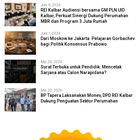
Juni 9, 2026
REI Kalbar Audiensi bersama GM PLN UID
Kalbar, Perkuat Sinergi Dukung Perumahan
MBR dan Program 3 Juta Rumah
Juni 1, 2026
Dari Moskow ke Jakarta: Pelajaran Gorbachev
bagi Politik Konsensus Prabowo
Mei 28, 2026
Surat Terbuka untuk Pendidik: Mencetak
Sarjana atau Calon Narapidana?
Mei 20, 2026
BP Tapera Laksanakan Monev, DPD REI Kalbar
Dukung Penguatan Sektor Perumahan