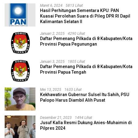
Maret 6, 2024
5813 Lihat
Hasil Perhitungan Sementara KPU: PAN
Kuasai Perolehan Suara di Pileg DPR RI Dapil
Kalimantan Selatan II
Januari 2, 2025
4290 Lihat
Daftar Pemenang Pilkada di 8 Kabupaten/Kota
Provinsi Papua Pegunungan
Januari 3, 2025
1805 Lihat
Daftar Pemenang Pilkada di 8 Kabupaten/Kota
Provinsi Papua Tengah
Mei 13, 2025
1633 Lihat
Kekhawatiran Gubernur Sulsel Itu Sahih, PSU
Palopo Harus Diambil Alih Pusat
Desember 21, 2023
1494 Lihat
Jusuf Kalla Resmi Dukung Anies-Muhaimin di
Pilpres 2024