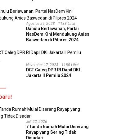
Agustus 29, 2023
1183 Lihat
Dahulu Berlawanan, Partai
NasDem Kini Mendukung Anies
Baswedan di Pilpres 2024
November 17, 2023
1180 Lihat
DCT Caleg DPR RI Dapil DKI
Jakarta II Pemilu 2024
baru!
Juli 22, 2026
7 Tanda Rumah Mulai Diserang
Rayap yang Sering Tidak
Disadari