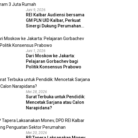
Juni 9, 2026
REI Kalbar Audiensi bersama
GM PLN UID Kalbar, Perkuat
Sinergi Dukung Perumahan
MBR dan Program 3 Juta
Rumah
Juni 1, 2026
Dari Moskow ke Jakarta:
Pelajaran Gorbachev bagi
Politik Konsensus Prabowo
Mei 28, 2026
Surat Terbuka untuk Pendidik:
Mencetak Sarjana atau Calon
Narapidana?
Mei 20, 2026
BP Tapera Laksanakan Monev,