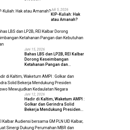
Juli 5, 2026
KIP-Kuliah: Hak
atau Amanah?
Juni 15, 2026
Bahas LBS dan LP2B, REI Kalbar
Dorong Keseimbangan
Ketahanan Pangan dan
Kebutuhan Hunian
Juni 12, 2026
Hadir di Kaltim, Waketum AMPI :
Golkar dan Gerindra Solid
Bekerja Mendukung Presiden
Prabowo Mewujudkan
Kedaulatan Negara