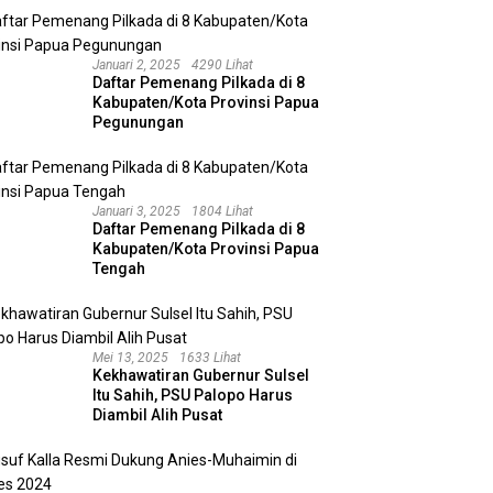
Januari 2, 2025
4290 Lihat
Daftar Pemenang Pilkada di 8
Kabupaten/Kota Provinsi Papua
Pegunungan
Januari 3, 2025
1804 Lihat
Daftar Pemenang Pilkada di 8
Kabupaten/Kota Provinsi Papua
Tengah
Mei 13, 2025
1633 Lihat
Kekhawatiran Gubernur Sulsel
Itu Sahih, PSU Palopo Harus
Diambil Alih Pusat