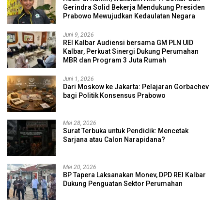
Gerindra Solid Bekerja Mendukung Presiden
Prabowo Mewujudkan Kedaulatan Negara
Juni 9, 2026
REI Kalbar Audiensi bersama GM PLN UID
Kalbar, Perkuat Sinergi Dukung Perumahan
MBR dan Program 3 Juta Rumah
Juni 1, 2026
Dari Moskow ke Jakarta: Pelajaran Gorbachev
bagi Politik Konsensus Prabowo
Mei 28, 2026
Surat Terbuka untuk Pendidik: Mencetak
Sarjana atau Calon Narapidana?
Mei 20, 2026
BP Tapera Laksanakan Monev, DPD REI Kalbar
Dukung Penguatan Sektor Perumahan