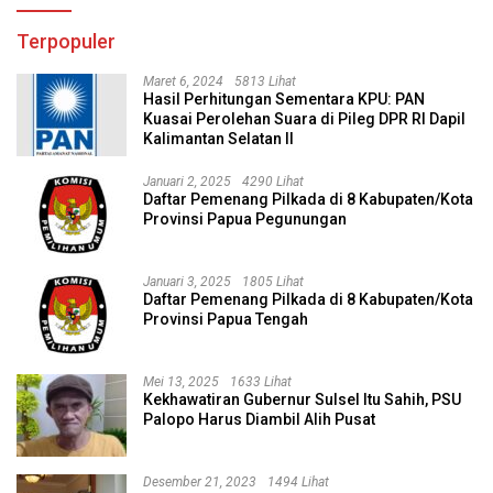
Terpopuler
Maret 6, 2024
5813 Lihat
Hasil Perhitungan Sementara KPU: PAN
Kuasai Perolehan Suara di Pileg DPR RI Dapil
Kalimantan Selatan II
Januari 2, 2025
4290 Lihat
Daftar Pemenang Pilkada di 8 Kabupaten/Kota
Provinsi Papua Pegunungan
Januari 3, 2025
1805 Lihat
Daftar Pemenang Pilkada di 8 Kabupaten/Kota
Provinsi Papua Tengah
Mei 13, 2025
1633 Lihat
Kekhawatiran Gubernur Sulsel Itu Sahih, PSU
Palopo Harus Diambil Alih Pusat
Desember 21, 2023
1494 Lihat