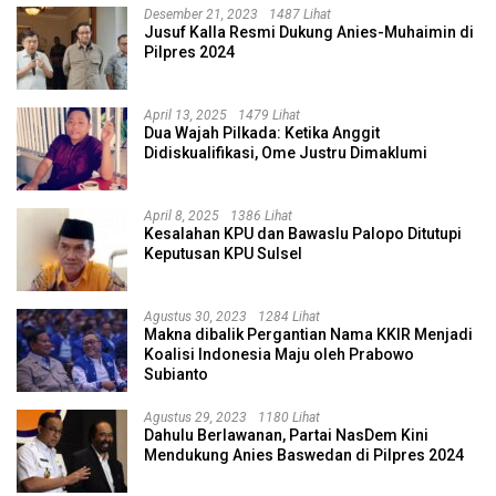
Desember 21, 2023
1487 Lihat
Jusuf Kalla Resmi Dukung Anies-Muhaimin di
Pilpres 2024
April 13, 2025
1479 Lihat
Dua Wajah Pilkada: Ketika Anggit
Didiskualifikasi, Ome Justru Dimaklumi
April 8, 2025
1386 Lihat
Kesalahan KPU dan Bawaslu Palopo Ditutupi
Keputusan KPU Sulsel
Agustus 30, 2023
1284 Lihat
Makna dibalik Pergantian Nama KKIR Menjadi
Koalisi Indonesia Maju oleh Prabowo
Subianto
Agustus 29, 2023
1180 Lihat
Dahulu Berlawanan, Partai NasDem Kini
Mendukung Anies Baswedan di Pilpres 2024