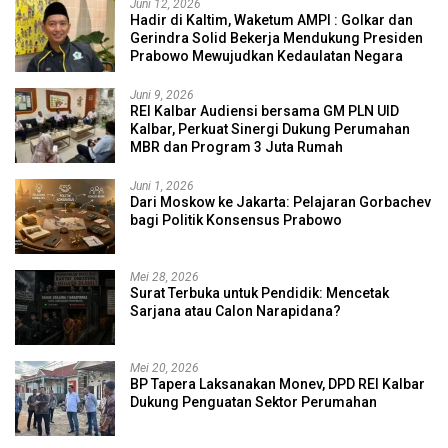
Juni 12, 2026
Hadir di Kaltim, Waketum AMPI : Golkar dan
Gerindra Solid Bekerja Mendukung Presiden
Prabowo Mewujudkan Kedaulatan Negara
Juni 9, 2026
REI Kalbar Audiensi bersama GM PLN UID
Kalbar, Perkuat Sinergi Dukung Perumahan
MBR dan Program 3 Juta Rumah
Juni 1, 2026
Dari Moskow ke Jakarta: Pelajaran Gorbachev
bagi Politik Konsensus Prabowo
Mei 28, 2026
Surat Terbuka untuk Pendidik: Mencetak
Sarjana atau Calon Narapidana?
Mei 20, 2026
BP Tapera Laksanakan Monev, DPD REI Kalbar
Dukung Penguatan Sektor Perumahan