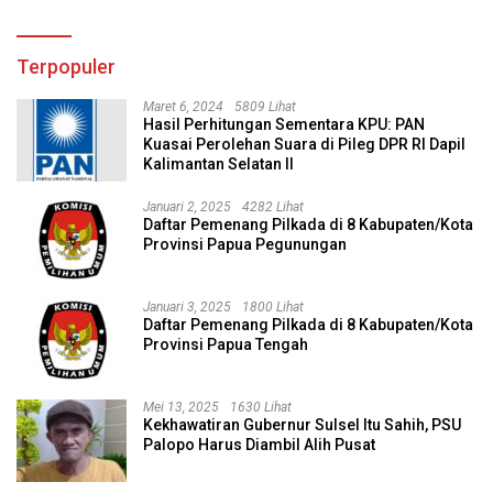
Terpopuler
Maret 6, 2024
5809 Lihat
Hasil Perhitungan Sementara KPU: PAN
Kuasai Perolehan Suara di Pileg DPR RI Dapil
Kalimantan Selatan II
Januari 2, 2025
4282 Lihat
Daftar Pemenang Pilkada di 8 Kabupaten/Kota
Provinsi Papua Pegunungan
Januari 3, 2025
1800 Lihat
Daftar Pemenang Pilkada di 8 Kabupaten/Kota
Provinsi Papua Tengah
Mei 13, 2025
1630 Lihat
Kekhawatiran Gubernur Sulsel Itu Sahih, PSU
Palopo Harus Diambil Alih Pusat