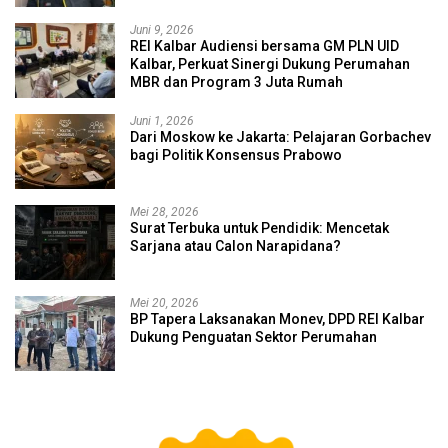
Juni 9, 2026
REI Kalbar Audiensi bersama GM PLN UID
Kalbar, Perkuat Sinergi Dukung Perumahan
MBR dan Program 3 Juta Rumah
Juni 1, 2026
Dari Moskow ke Jakarta: Pelajaran Gorbachev
bagi Politik Konsensus Prabowo
Mei 28, 2026
Surat Terbuka untuk Pendidik: Mencetak
Sarjana atau Calon Narapidana?
Mei 20, 2026
BP Tapera Laksanakan Monev, DPD REI Kalbar
Dukung Penguatan Sektor Perumahan