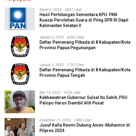
Maret 6, 2024
5807 Lihat
Hasil Perhitungan Sementara KPU: PAN
Kuasai Perolehan Suara di Pileg DPR RI Dapil
Kalimantan Selatan II
Januari 2, 2025
4280 Lihat
Daftar Pemenang Pilkada di 8 Kabupaten/Kota
Provinsi Papua Pegunungan
Januari 3, 2025
1797 Lihat
Daftar Pemenang Pilkada di 8 Kabupaten/Kota
Provinsi Papua Tengah
Mei 13, 2025
1628 Lihat
Kekhawatiran Gubernur Sulsel Itu Sahih, PSU
Palopo Harus Diambil Alih Pusat
Desember 21, 2023
1486 Lihat
Jusuf Kalla Resmi Dukung Anies-Muhaimin di
Pilpres 2024