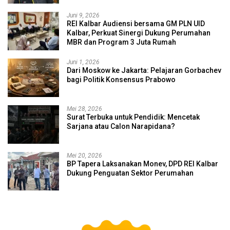
Juni 9, 2026
REI Kalbar Audiensi bersama GM PLN UID
Kalbar, Perkuat Sinergi Dukung Perumahan
MBR dan Program 3 Juta Rumah
Juni 1, 2026
Dari Moskow ke Jakarta: Pelajaran Gorbachev
bagi Politik Konsensus Prabowo
Mei 28, 2026
Surat Terbuka untuk Pendidik: Mencetak
Sarjana atau Calon Narapidana?
Mei 20, 2026
BP Tapera Laksanakan Monev, DPD REI Kalbar
Dukung Penguatan Sektor Perumahan