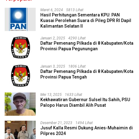
Maret 6, 2024
5813 Lihat
Hasil Perhitungan Sementara KPU: PAN
Kuasai Perolehan Suara di Pileg DPR RI Dapil
Kalimantan Selatan II
Januari 2, 2025
4290 Lihat
Daftar Pemenang Pilkada di 8 Kabupaten/Kota
Provinsi Papua Pegunungan
Januari 3, 2025
1806 Lihat
Daftar Pemenang Pilkada di 8 Kabupaten/Kota
Provinsi Papua Tengah
Mei 13, 2025
1633 Lihat
Kekhawatiran Gubernur Sulsel Itu Sahih, PSU
Palopo Harus Diambil Alih Pusat
Desember 21, 2023
1494 Lihat
Jusuf Kalla Resmi Dukung Anies-Muhaimin di
Pilpres 2024