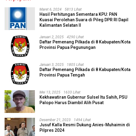
Maret 6, 2024
5813 Lihat
Hasil Perhitungan Sementara KPU: PAN
Kuasai Perolehan Suara di Pileg DPR RI Dapil
Kalimantan Selatan II
Januari 2, 2025
4290 Lihat
Daftar Pemenang Pilkada di 8 Kabupaten/Kota
Provinsi Papua Pegunungan
Januari 3, 2025
1805 Lihat
Daftar Pemenang Pilkada di 8 Kabupaten/Kota
Provinsi Papua Tengah
Mei 13, 2025
1633 Lihat
Kekhawatiran Gubernur Sulsel Itu Sahih, PSU
Palopo Harus Diambil Alih Pusat
Desember 21, 2023
1494 Lihat
Jusuf Kalla Resmi Dukung Anies-Muhaimin di
Pilpres 2024