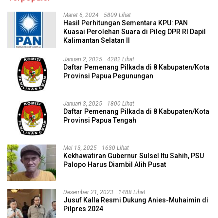
Maret 6, 2024
5809 Lihat
Hasil Perhitungan Sementara KPU: PAN
Kuasai Perolehan Suara di Pileg DPR RI Dapil
Kalimantan Selatan II
Januari 2, 2025
4282 Lihat
Daftar Pemenang Pilkada di 8 Kabupaten/Kota
Provinsi Papua Pegunungan
Januari 3, 2025
1800 Lihat
Daftar Pemenang Pilkada di 8 Kabupaten/Kota
Provinsi Papua Tengah
Mei 13, 2025
1630 Lihat
Kekhawatiran Gubernur Sulsel Itu Sahih, PSU
Palopo Harus Diambil Alih Pusat
Desember 21, 2023
1488 Lihat
Jusuf Kalla Resmi Dukung Anies-Muhaimin di
Pilpres 2024