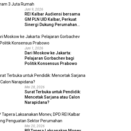
Juni 9, 2026
REI Kalbar Audiensi bersama
GM PLN UID Kalbar, Perkuat
Sinergi Dukung Perumahan
MBR dan Program 3 Juta
Rumah
Juni 1, 2026
Dari Moskow ke Jakarta:
Pelajaran Gorbachev bagi
Politik Konsensus Prabowo
Mei 28, 2026
Surat Terbuka untuk Pendidik:
Mencetak Sarjana atau Calon
Narapidana?
Mei 20, 2026
BP Tapera Laksanakan Monev,