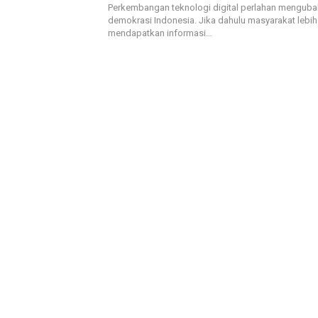
Perkembangan teknologi digital perlahan menguba
demokrasi Indonesia. Jika dahulu masyarakat lebi
mendapatkan informasi…