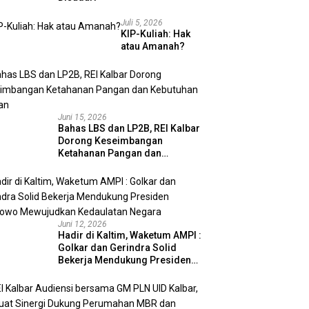
Juli 5, 2026
KIP-Kuliah: Hak
atau Amanah?
Juni 15, 2026
Bahas LBS dan LP2B, REI Kalbar
Dorong Keseimbangan
Ketahanan Pangan dan
Kebutuhan Hunian
Juni 12, 2026
Hadir di Kaltim, Waketum AMPI :
Golkar dan Gerindra Solid
Bekerja Mendukung Presiden
Prabowo Mewujudkan
Kedaulatan Negara