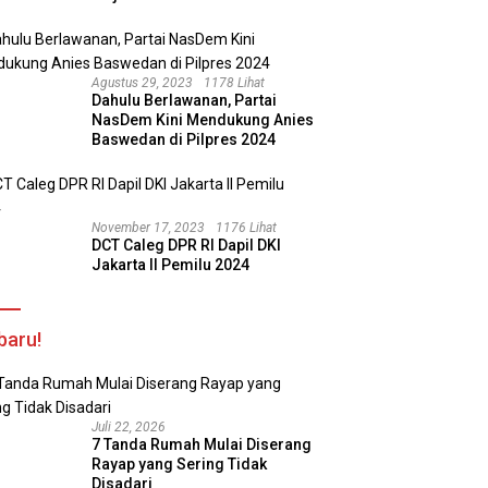
Agustus 29, 2023
1178 Lihat
Dahulu Berlawanan, Partai
NasDem Kini Mendukung Anies
Baswedan di Pilpres 2024
November 17, 2023
1176 Lihat
DCT Caleg DPR RI Dapil DKI
Jakarta II Pemilu 2024
baru!
Juli 22, 2026
7 Tanda Rumah Mulai Diserang
Rayap yang Sering Tidak
Disadari