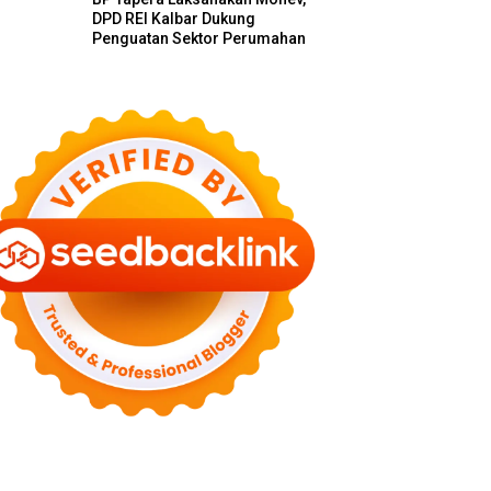
DPD REI Kalbar Dukung
Penguatan Sektor Perumahan