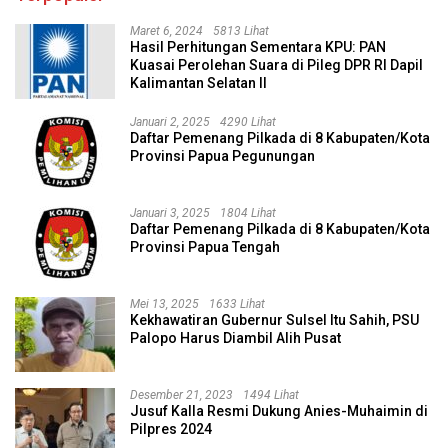
Maret 6, 2024
5813 Lihat
Hasil Perhitungan Sementara KPU: PAN
Kuasai Perolehan Suara di Pileg DPR RI Dapil
Kalimantan Selatan II
Januari 2, 2025
4290 Lihat
Daftar Pemenang Pilkada di 8 Kabupaten/Kota
Provinsi Papua Pegunungan
Januari 3, 2025
1804 Lihat
Daftar Pemenang Pilkada di 8 Kabupaten/Kota
Provinsi Papua Tengah
Mei 13, 2025
1633 Lihat
Kekhawatiran Gubernur Sulsel Itu Sahih, PSU
Palopo Harus Diambil Alih Pusat
Desember 21, 2023
1494 Lihat
Jusuf Kalla Resmi Dukung Anies-Muhaimin di
Pilpres 2024