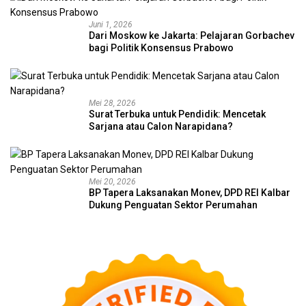
Juni 1, 2026
Dari Moskow ke Jakarta: Pelajaran Gorbachev
bagi Politik Konsensus Prabowo
Mei 28, 2026
Surat Terbuka untuk Pendidik: Mencetak
Sarjana atau Calon Narapidana?
Mei 20, 2026
BP Tapera Laksanakan Monev, DPD REI Kalbar
Dukung Penguatan Sektor Perumahan