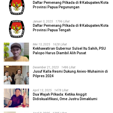
Daftar Pemenang Pilkada di 8 Kabupaten/Kota
Provinsi Papua Pegunungan
Januari 3, 2025
1796 Lihat
Daftar Pemenang Pilkada di 8 Kabupaten/Kota
Provinsi Papua Tengah
Mei 13, 2025
1628 Lihat
Kekhawatiran Gubernur Sulsel Itu Sahih, PSU
Palopo Harus Diambil Alih Pusat
Desember 21, 2023
1486 Lihat
Jusuf Kalla Resmi Dukung Anies-Muhaimin di
Pilpres 2024
April 13, 2025
1478 Lihat
Dua Wajah Pilkada: Ketika Anggit
Didiskualifikasi, Ome Justru Dimaklumi