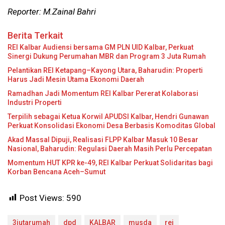
Reporter: M.Zainal Bahri
Berita Terkait
REI Kalbar Audiensi bersama GM PLN UID Kalbar, Perkuat
Sinergi Dukung Perumahan MBR dan Program 3 Juta Rumah
Pelantikan REI Ketapang–Kayong Utara, Baharudin: Properti
Harus Jadi Mesin Utama Ekonomi Daerah
Ramadhan Jadi Momentum REI Kalbar Pererat Kolaborasi
Industri Properti
Terpilih sebagai Ketua Korwil APUDSI Kalbar, Hendri Gunawan
Perkuat Konsolidasi Ekonomi Desa Berbasis Komoditas Global
Akad Massal Dipuji, Realisasi FLPP Kalbar Masuk 10 Besar
Nasional, Baharudin: Regulasi Daerah Masih Perlu Percepatan
Momentum HUT KPR ke-49, REI Kalbar Perkuat Solidaritas bagi
Korban Bencana Aceh–Sumut
Post Views:
590
3jutarumah
dpd
KALBAR
musda
rei