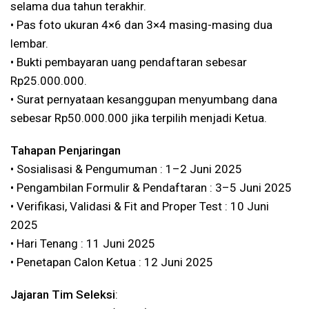
selama dua tahun terakhir.
•⁠ ⁠Pas foto ukuran 4×6 dan 3×4 masing-masing dua
lembar.
•⁠ ⁠Bukti pembayaran uang pendaftaran sebesar
Rp25.000.000.
•⁠ ⁠Surat pernyataan kesanggupan menyumbang dana
sebesar Rp50.000.000 jika terpilih menjadi Ketua.
Tahapan Penjaringan
•⁠ ⁠Sosialisasi & Pengumuman : 1–2 Juni 2025
•⁠ ⁠Pengambilan Formulir & Pendaftaran : 3–5 Juni 2025
•⁠ ⁠Verifikasi, Validasi & Fit and Proper Test : 10 Juni
2025
•⁠ ⁠Hari Tenang : 11 Juni 2025
•⁠ ⁠Penetapan Calon Ketua : 12 Juni 2025
Jajaran Tim Seleksi
: