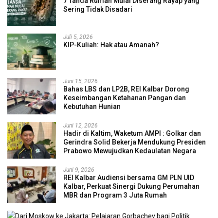
7 Tanda Rumah Mulai Diserang Rayap yang
Sering Tidak Disadari
Juli 5, 2026
KIP-Kuliah: Hak atau Amanah?
Juni 15, 2026
Bahas LBS dan LP2B, REI Kalbar Dorong
Keseimbangan Ketahanan Pangan dan
Kebutuhan Hunian
Juni 12, 2026
Hadir di Kaltim, Waketum AMPI : Golkar dan
Gerindra Solid Bekerja Mendukung Presiden
Prabowo Mewujudkan Kedaulatan Negara
Juni 9, 2026
REI Kalbar Audiensi bersama GM PLN UID
Kalbar, Perkuat Sinergi Dukung Perumahan
MBR dan Program 3 Juta Rumah