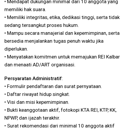
•⁠ ⁠Mendapat dukungan minimal dari 10 anggota yang
memiliki hak suara.
•⁠ ⁠Memiliki integritas, etika, dedikasi tinggi, serta tidak
sedang tersangkut proses hukum.
•⁠ ⁠Mampu secara manajerial dan kepemimpinan, serta
bersedia menjalankan tugas penuh waktu jika
diperlukan.
•⁠ ⁠Menyatakan komitmen untuk memajukan REI Kalbar
dan menaati AD/ART organisasi.
Persyaratan Administratif
:
•⁠ ⁠Formulir pendaftaran dan surat pernyataan.
•⁠ ⁠Daftar riwayat hidup singkat.
•⁠ ⁠Visi dan misi kepemimpinan.
•⁠ ⁠Bukti keanggotaan aktif, fotokopi KTA REI, KTP, KK,
NPWP, dan ijazah terakhir.
•⁠ ⁠Surat rekomendasi dari minimal 10 anggota aktif