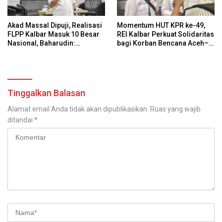
Akad Massal Dipuji, Realisasi
Momentum HUT KPR ke-49,
FLPP Kalbar Masuk 10 Besar
REI Kalbar Perkuat Solidaritas
Nasional, Baharudin:
bagi Korban Bencana Aceh–
Regulasi Daerah Masih Perlu
Sumut
Percepatan
Tinggalkan Balasan
Alamat email Anda tidak akan dipublikasikan.
Ruas yang wajib
ditandai
*