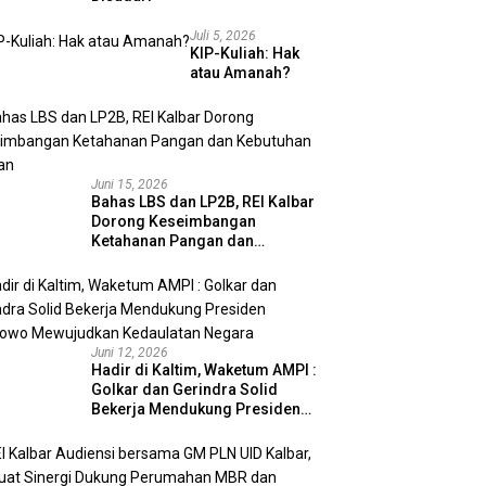
Juli 5, 2026
KIP-Kuliah: Hak
atau Amanah?
Juni 15, 2026
Bahas LBS dan LP2B, REI Kalbar
Dorong Keseimbangan
Ketahanan Pangan dan
Kebutuhan Hunian
Juni 12, 2026
Hadir di Kaltim, Waketum AMPI :
Golkar dan Gerindra Solid
Bekerja Mendukung Presiden
Prabowo Mewujudkan
Kedaulatan Negara