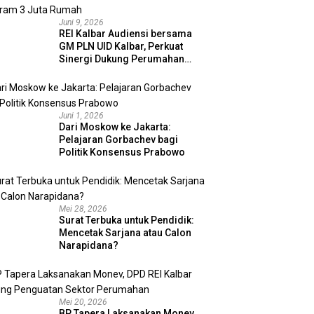
Juni 9, 2026
REI Kalbar Audiensi bersama
GM PLN UID Kalbar, Perkuat
Sinergi Dukung Perumahan
MBR dan Program 3 Juta
Rumah
Juni 1, 2026
Dari Moskow ke Jakarta:
Pelajaran Gorbachev bagi
Politik Konsensus Prabowo
Mei 28, 2026
Surat Terbuka untuk Pendidik:
Mencetak Sarjana atau Calon
Narapidana?
Mei 20, 2026
BP Tapera Laksanakan Monev,