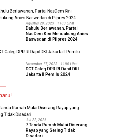
Agustus 29, 2023
1183 Lihat
Dahulu Berlawanan, Partai
NasDem Kini Mendukung Anies
Baswedan di Pilpres 2024
November 17, 2023
1180 Lihat
DCT Caleg DPR RI Dapil DKI
Jakarta II Pemilu 2024
baru!
Juli 22, 2026
7 Tanda Rumah Mulai Diserang
Rayap yang Sering Tidak
Disadari