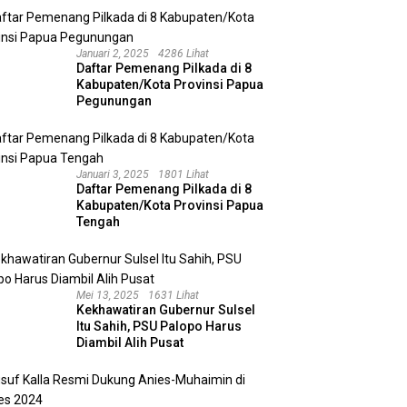
Januari 2, 2025
4286 Lihat
Daftar Pemenang Pilkada di 8
Kabupaten/Kota Provinsi Papua
Pegunungan
Januari 3, 2025
1801 Lihat
Daftar Pemenang Pilkada di 8
Kabupaten/Kota Provinsi Papua
Tengah
Mei 13, 2025
1631 Lihat
Kekhawatiran Gubernur Sulsel
Itu Sahih, PSU Palopo Harus
Diambil Alih Pusat