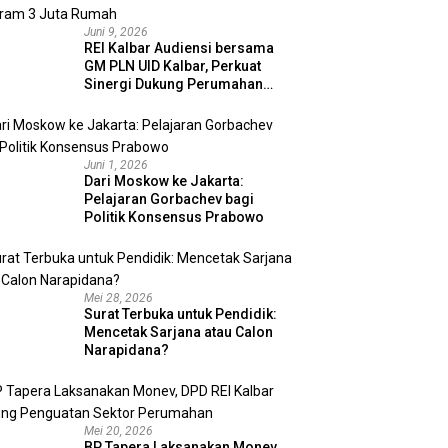
Juni 9, 2026
REI Kalbar Audiensi bersama
GM PLN UID Kalbar, Perkuat
Sinergi Dukung Perumahan
MBR dan Program 3 Juta
Rumah
Juni 1, 2026
Dari Moskow ke Jakarta:
Pelajaran Gorbachev bagi
Politik Konsensus Prabowo
Mei 28, 2026
Surat Terbuka untuk Pendidik:
Mencetak Sarjana atau Calon
Narapidana?
Mei 20, 2026
BP Tapera Laksanakan Monev,