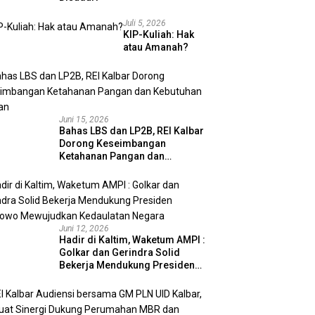
Juli 5, 2026
KIP-Kuliah: Hak
atau Amanah?
Juni 15, 2026
Bahas LBS dan LP2B, REI Kalbar
Dorong Keseimbangan
Ketahanan Pangan dan
Kebutuhan Hunian
Juni 12, 2026
Hadir di Kaltim, Waketum AMPI :
Golkar dan Gerindra Solid
Bekerja Mendukung Presiden
Prabowo Mewujudkan
Kedaulatan Negara