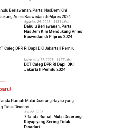
Agustus 29, 2023
1181 Lihat
Dahulu Berlawanan, Partai
NasDem Kini Mendukung Anies
Baswedan di Pilpres 2024
November 17, 2023
1177 Lihat
DCT Caleg DPR RI Dapil DKI
Jakarta II Pemilu 2024
baru!
Juli 22, 2026
7 Tanda Rumah Mulai Diserang
Rayap yang Sering Tidak
Disadari