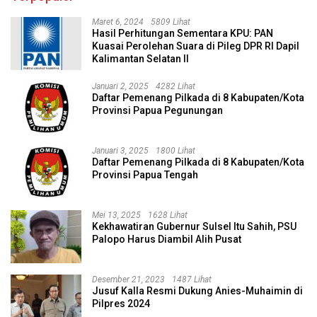
Maret 6, 2024
5809 Lihat
Hasil Perhitungan Sementara KPU: PAN
Kuasai Perolehan Suara di Pileg DPR RI Dapil
Kalimantan Selatan II
Januari 2, 2025
4282 Lihat
Daftar Pemenang Pilkada di 8 Kabupaten/Kota
Provinsi Papua Pegunungan
Januari 3, 2025
1800 Lihat
Daftar Pemenang Pilkada di 8 Kabupaten/Kota
Provinsi Papua Tengah
Mei 13, 2025
1628 Lihat
Kekhawatiran Gubernur Sulsel Itu Sahih, PSU
Palopo Harus Diambil Alih Pusat
Desember 21, 2023
1487 Lihat
Jusuf Kalla Resmi Dukung Anies-Muhaimin di
Pilpres 2024