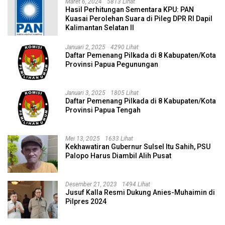
Maret 6, 2024
5813 Lihat
Hasil Perhitungan Sementara KPU: PAN
Kuasai Perolehan Suara di Pileg DPR RI Dapil
Kalimantan Selatan II
Januari 2, 2025
4290 Lihat
Daftar Pemenang Pilkada di 8 Kabupaten/Kota
Provinsi Papua Pegunungan
Januari 3, 2025
1805 Lihat
Daftar Pemenang Pilkada di 8 Kabupaten/Kota
Provinsi Papua Tengah
Mei 13, 2025
1633 Lihat
Kekhawatiran Gubernur Sulsel Itu Sahih, PSU
Palopo Harus Diambil Alih Pusat
Desember 21, 2023
1494 Lihat
Jusuf Kalla Resmi Dukung Anies-Muhaimin di
Pilpres 2024