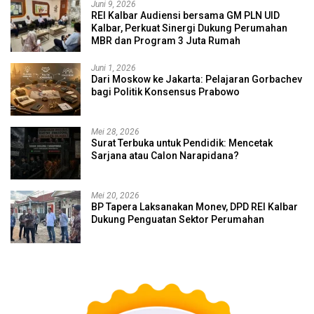
Juni 9, 2026
REI Kalbar Audiensi bersama GM PLN UID
Kalbar, Perkuat Sinergi Dukung Perumahan
MBR dan Program 3 Juta Rumah
Juni 1, 2026
Dari Moskow ke Jakarta: Pelajaran Gorbachev
bagi Politik Konsensus Prabowo
Mei 28, 2026
Surat Terbuka untuk Pendidik: Mencetak
Sarjana atau Calon Narapidana?
Mei 20, 2026
BP Tapera Laksanakan Monev, DPD REI Kalbar
Dukung Penguatan Sektor Perumahan