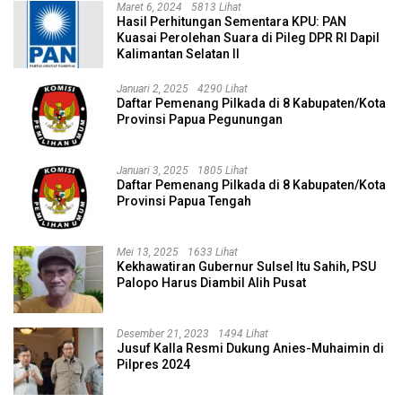
Maret 6, 2024
5813 Lihat
Hasil Perhitungan Sementara KPU: PAN
Kuasai Perolehan Suara di Pileg DPR RI Dapil
Kalimantan Selatan II
Januari 2, 2025
4290 Lihat
Daftar Pemenang Pilkada di 8 Kabupaten/Kota
Provinsi Papua Pegunungan
Januari 3, 2025
1805 Lihat
Daftar Pemenang Pilkada di 8 Kabupaten/Kota
Provinsi Papua Tengah
Mei 13, 2025
1633 Lihat
Kekhawatiran Gubernur Sulsel Itu Sahih, PSU
Palopo Harus Diambil Alih Pusat
Desember 21, 2023
1494 Lihat
Jusuf Kalla Resmi Dukung Anies-Muhaimin di
Pilpres 2024