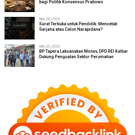
bagi Politik Konsensus Prabowo
Mei 28, 2026
Surat Terbuka untuk Pendidik: Mencetak
Sarjana atau Calon Narapidana?
Mei 20, 2026
BP Tapera Laksanakan Monev, DPD REI Kalbar
Dukung Penguatan Sektor Perumahan