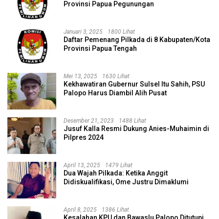
Provinsi Papua Pegunungan
Januari 3, 2025
1800 Lihat
Daftar Pemenang Pilkada di 8 Kabupaten/Kota
Provinsi Papua Tengah
Mei 13, 2025
1630 Lihat
Kekhawatiran Gubernur Sulsel Itu Sahih, PSU
Palopo Harus Diambil Alih Pusat
Desember 21, 2023
1488 Lihat
Jusuf Kalla Resmi Dukung Anies-Muhaimin di
Pilpres 2024
April 13, 2025
1479 Lihat
Dua Wajah Pilkada: Ketika Anggit
Didiskualifikasi, Ome Justru Dimaklumi
April 8, 2025
1386 Lihat
Kesalahan KPU dan Bawaslu Palopo Ditutupi