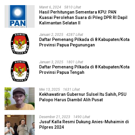
Maret 6, 2024
5810 Lihat
Hasil Perhitungan Sementara KPU: PAN
Kuasai Perolehan Suara di Pileg DPR RI Dapil
Kalimantan Selatan II
Januari 2, 2025
4287 Lihat
Daftar Pemenang Pilkada di 8 Kabupaten/Kota
Provinsi Papua Pegunungan
Januari 3, 2025
1801 Lihat
Daftar Pemenang Pilkada di 8 Kabupaten/Kota
Provinsi Papua Tengah
Mei 13, 2025
1631 Lihat
Kekhawatiran Gubernur Sulsel Itu Sahih, PSU
Palopo Harus Diambil Alih Pusat
Desember 21, 2023
1490 Lihat
Jusuf Kalla Resmi Dukung Anies-Muhaimin di
Pilpres 2024