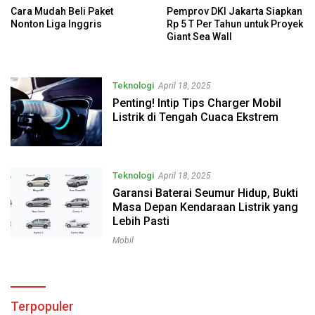
Cara Mudah Beli Paket
Pemprov DKI Jakarta Siapkan
Nonton Liga Inggris
Rp 5 T Per Tahun untuk Proyek
Giant Sea Wall
Teknologi
April 18, 2025
Penting! Intip Tips Charger Mobil
Listrik di Tengah Cuaca Ekstrem
Teknologi
April 18, 2025
Garansi Baterai Seumur Hidup, Bukti
Masa Depan Kendaraan Listrik yang
Lebih Pasti
Mobil
Terpopuler