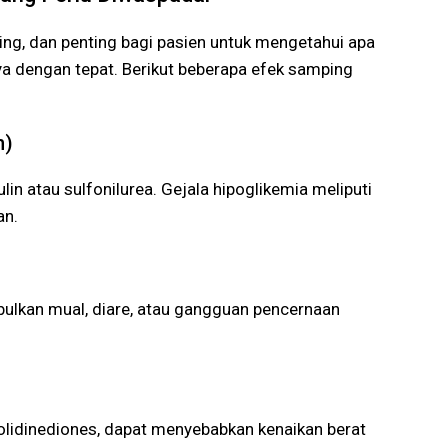
ing, dan penting bagi pasien untuk mengetahui apa
ya dengan tepat. Berikut beberapa efek samping
h)
in atau sulfonilurea. Gejala hipoglikemia meliputi
an.
ulkan mual, diare, atau gangguan pencernaan
azolidinediones, dapat menyebabkan kenaikan berat