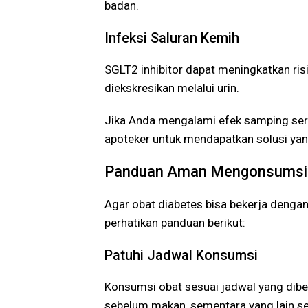
badan.
Infeksi Saluran Kemih
SGLT2 inhibitor dapat meningkatkan risi
diekskresikan melalui urin.
Jika Anda mengalami efek samping seri
apoteker untuk mendapatkan solusi yan
Panduan Aman Mengonsumsi 
Agar obat diabetes bisa bekerja denga
perhatikan panduan berikut:
Patuhi Jadwal Konsumsi
Konsumsi obat sesuai jadwal yang dibe
sebelum makan, sementara yang lain s