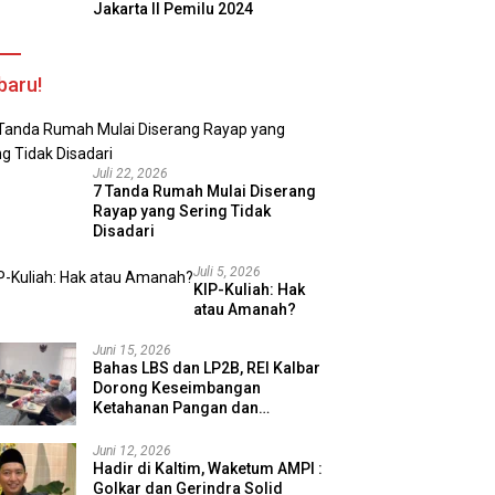
Jakarta II Pemilu 2024
baru!
Juli 22, 2026
7 Tanda Rumah Mulai Diserang
Rayap yang Sering Tidak
Disadari
Juli 5, 2026
KIP-Kuliah: Hak
atau Amanah?
Juni 15, 2026
Bahas LBS dan LP2B, REI Kalbar
Dorong Keseimbangan
Ketahanan Pangan dan
Kebutuhan Hunian
Juni 12, 2026
Hadir di Kaltim, Waketum AMPI :
Golkar dan Gerindra Solid