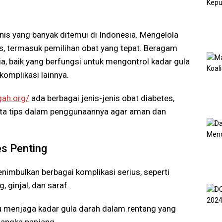
onis yang banyak ditemui di Indonesia. Mengelola
s, termasuk pemilihan obat yang tepat. Beragam
ia, baik yang berfungsi untuk mengontrol kadar gula
omplikasi lainnya.
gah.org/
ada berbagai jenis-jenis obat diabetes,
rta tips dalam penggunaannya agar aman dan
s Penting
enimbulkan berbagai komplikasi serius, seperti
 ginjal, dan saraf.
 menjaga kadar gula darah dalam rentang yang
jangka panjang.