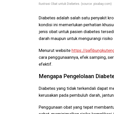
Ilustrasi Obat untuk Diebetes. (source: pixabay.com)
Diabetes adalah salah satu penyakit kr
kondisi ini memerlukan perhatian khusu
jenis obat untuk pasien diabetes tersed
darah maupun untuk mengurangi risiko k
Menurut website
https://pafibungkuten
cara penggunaannya, efek samping, se
efektif.
Mengapa Pengelolaan Diabete
Diabetes yang tidak terkendali dapat m
kerusakan pada pembuluh darah, jantung,
Penggunaan obat yang tepat membantu
sehat, meminimalkan risiko komplikasi 