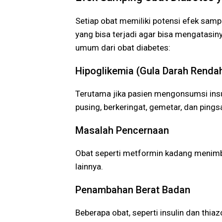
Setiap obat memiliki potensi efek samp
yang bisa terjadi agar bisa mengatasin
umum dari obat diabetes:
Hipoglikemia (Gula Darah Renda
Terutama jika pasien mengonsumsi insul
pusing, berkeringat, gemetar, dan pings
Masalah Pencernaan
Obat seperti metformin kadang menimb
lainnya.
Penambahan Berat Badan
Beberapa obat, seperti insulin dan thi