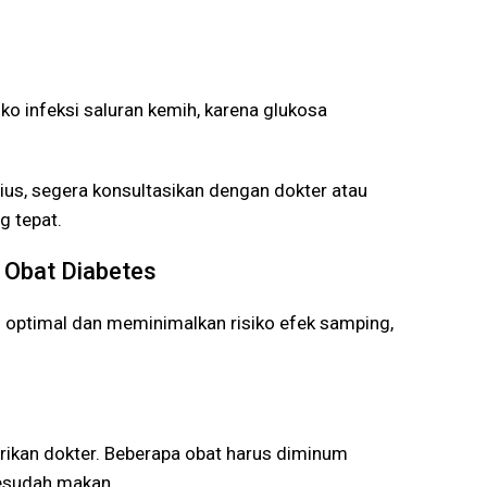
ko infeksi saluran kemih, karena glukosa
us, segera konsultasikan dengan dokter atau
g tepat.
Obat Diabetes
n optimal dan meminimalkan risiko efek samping,
rikan dokter. Beberapa obat harus diminum
esudah makan.