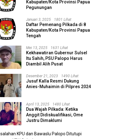
Kabupaten/Kota Provinsi Papua
Pegunungan
Januari 3, 2025
1801 Lihat
Daftar Pemenang Pilkada di 8
Kabupaten/Kota Provinsi Papua
Tengah
Mei 13, 2025
1631 Lihat
Kekhawatiran Gubernur Sulsel
Itu Sahih, PSU Palopo Harus
Diambil Alih Pusat
Desember 21, 2023
1490 Lihat
Jusuf Kalla Resmi Dukung
Anies-Muhaimin di Pilpres 2024
April 13, 2025
1480 Lihat
Dua Wajah Pilkada: Ketika
Anggit Didiskualifikasi, Ome
Justru Dimaklumi