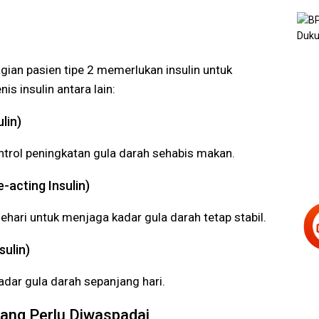
gian pasien tipe 2 memerlukan insulin untuk
is insulin antara lain:
lin)
trol peningkatan gula darah sehabis makan.
-acting Insulin)
sehari untuk menjaga kadar gula darah tetap stabil.
sulin)
adar gula darah sepanjang hari.
ang Perlu Diwaspadai