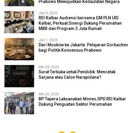
Prabowo Mewujudkan Kedaulatan Negara
Juni 9, 2026
REI Kalbar Audiensi bersama GM PLN UID
Kalbar, Perkuat Sinergi Dukung Perumahan
MBR dan Program 3 Juta Rumah
Juni 1, 2026
Dari Moskow ke Jakarta: Pelajaran Gorbachev
bagi Politik Konsensus Prabowo
Mei 28, 2026
Surat Terbuka untuk Pendidik: Mencetak
Sarjana atau Calon Narapidana?
Mei 20, 2026
BP Tapera Laksanakan Monev, DPD REI Kalbar
Dukung Penguatan Sektor Perumahan