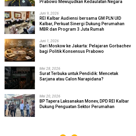
Prabowo Mewujudkan Kedaulatan Negara
Juni 9, 2026
REI Kalbar Audiensi bersama GM PLN UID
Kalbar, Perkuat Sinergi Dukung Perumahan
MBR dan Program 3 Juta Rumah
Juni 1, 2026
Dari Moskow ke Jakarta: Pelajaran Gorbachev
bagi Politik Konsensus Prabowo
Mei 28, 2026
Surat Terbuka untuk Pendidik: Mencetak
Sarjana atau Calon Narapidana?
Mei 20, 2026
BP Tapera Laksanakan Monev, DPD REI Kalbar
Dukung Penguatan Sektor Perumahan