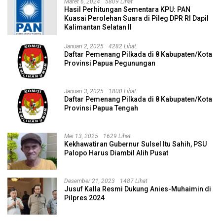
Maret 6, 2024
5809 Lihat
Hasil Perhitungan Sementara KPU: PAN
Kuasai Perolehan Suara di Pileg DPR RI Dapil
Kalimantan Selatan II
Januari 2, 2025
4282 Lihat
Daftar Pemenang Pilkada di 8 Kabupaten/Kota
Provinsi Papua Pegunungan
Januari 3, 2025
1800 Lihat
Daftar Pemenang Pilkada di 8 Kabupaten/Kota
Provinsi Papua Tengah
Mei 13, 2025
1629 Lihat
Kekhawatiran Gubernur Sulsel Itu Sahih, PSU
Palopo Harus Diambil Alih Pusat
Desember 21, 2023
1487 Lihat
Jusuf Kalla Resmi Dukung Anies-Muhaimin di
Pilpres 2024