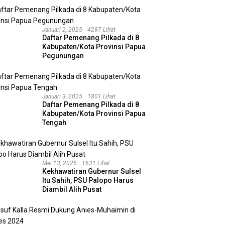
Januari 2, 2025
4287 Lihat
Daftar Pemenang Pilkada di 8
Kabupaten/Kota Provinsi Papua
Pegunungan
Januari 3, 2025
1801 Lihat
Daftar Pemenang Pilkada di 8
Kabupaten/Kota Provinsi Papua
Tengah
Mei 13, 2025
1631 Lihat
Kekhawatiran Gubernur Sulsel
Itu Sahih, PSU Palopo Harus
Diambil Alih Pusat