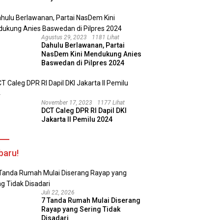
Agustus 29, 2023
1181 Lihat
Dahulu Berlawanan, Partai
NasDem Kini Mendukung Anies
Baswedan di Pilpres 2024
November 17, 2023
1177 Lihat
DCT Caleg DPR RI Dapil DKI
Jakarta II Pemilu 2024
baru!
Juli 22, 2026
7 Tanda Rumah Mulai Diserang
Rayap yang Sering Tidak
Disadari