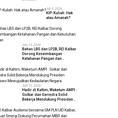
Juli 5, 2026
KIP-Kuliah: Hak
atau Amanah?
Juni 15, 2026
Bahas LBS dan LP2B, REI Kalbar
Dorong Keseimbangan
Ketahanan Pangan dan
Kebutuhan Hunian
Juni 12, 2026
Hadir di Kaltim, Waketum AMPI :
Golkar dan Gerindra Solid
Bekerja Mendukung Presiden
Prabowo Mewujudkan
Kedaulatan Negara