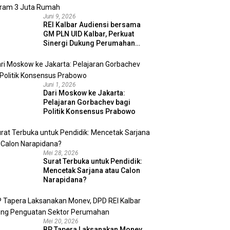
Juni 9, 2026
REI Kalbar Audiensi bersama
GM PLN UID Kalbar, Perkuat
Sinergi Dukung Perumahan
MBR dan Program 3 Juta
Rumah
Juni 1, 2026
Dari Moskow ke Jakarta:
Pelajaran Gorbachev bagi
Politik Konsensus Prabowo
Mei 28, 2026
Surat Terbuka untuk Pendidik:
Mencetak Sarjana atau Calon
Narapidana?
Mei 20, 2026
BP Tapera Laksanakan Monev,