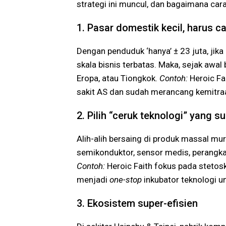
strategi ini muncul, dan bagaimana car
1. Pasar domestik kecil, harus ca
Dengan penduduk ‘hanya’ ± 23 juta, ji
skala bisnis terbatas. Maka, sejak awa
Eropa, atau Tiongkok.
Contoh:
Heroic Fa
sakit AS dan sudah merancang kemitra
2. Pilih “ceruk teknologi” yang sul
Alih-alih bersaing di produk massal mur
semikonduktor, sensor medis, perangkat
Contoh:
Heroic Faith fokus pada stetosk
menjadi
one-stop
inkubator teknologi u
3. Ekosistem super-efisien