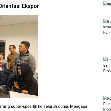
Orientasi Ekspor
barang super-spesifik ke seluruh dunia. Mengapa