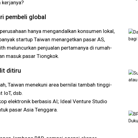
a kerjanya?
ri pembeli global
ka perusahaan hanya mengandalkan konsumen lokal,
l banyak startup Taiwan menargetkan pasar AS,
ith meluncurkan penjualan pertamanya di rumah-
an masuk pasar Tiongkok.
it ditiru
ah, Taiwan menekuni area bernilai tambah tinggi-
 IoT, dsb.
op elektronik berbasis AI; Ideal Venture Studio
ntuk pasar Asia Tenggara.