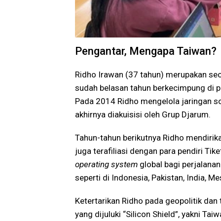
Pengantar, Mengapa Taiwan?
Ridho Irawan (37 tahun) merupakan seo
sudah belasan tahun berkecimpung di p
Pada 2014 Ridho mengelola jaringan so
akhirnya diakuisisi oleh Grup Djarum.
Tahun-tahun berikutnya Ridho mendirik
juga terafiliasi dengan para pendiri Ti
operating system
global bagi perjalana
seperti di Indonesia, Pakistan, India, Mes
Ketertarikan Ridho pada geopolitik da
yang dijuluki “Silicon Shield”, yakni Ta