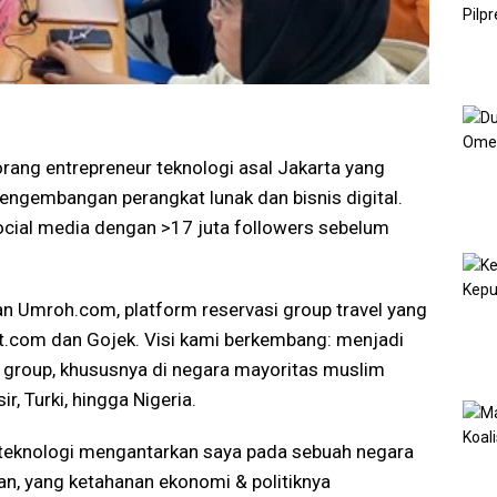
rang entrepreneur teknologi asal Jakarta yang
engembangan perangkat lunak dan bisnis digital.
cial media dengan >17 juta followers sebelum
an Umroh.com, platform reservasi group travel yang
ket.com dan Gojek. Visi kami berkembang: menjadi
n group, khususnya di negara mayoritas muslim
ir, Turki, hingga Nigeria.
n teknologi mengantarkan saya pada sebuah negara
iwan, yang ketahanan ekonomi & politiknya