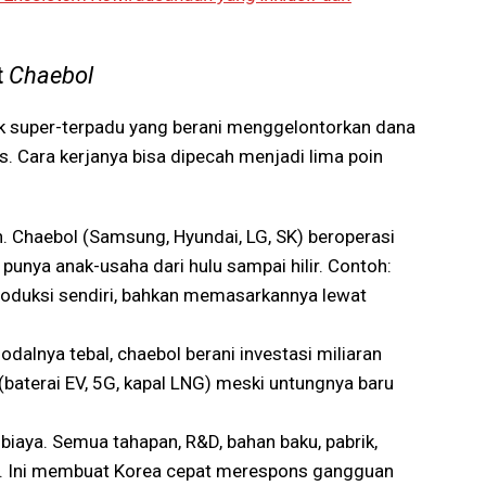
t
Chaebol
k super-terpadu yang berani menggelontorkan dana
s. Cara kerjanya bisa dipecah menjadi lima poin
. Chaebol (Samsung, Hyundai, LG, SK) beroperasi
 punya anak-usaha dari hulu sampai hilir. Contoh:
duksi sendiri, bahkan memasarkannya lewat
dalnya tebal, chaebol berani investasi miliaran
baterai EV, 5G, kapal LNG) meski untungnya baru
& biaya. Semua tahapan, R&D, bahan baku, pabrik,
use. Ini membuat Korea cepat merespons gangguan