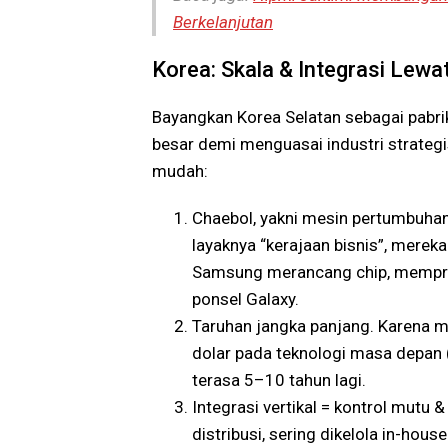
Berkelanjutan
Korea: Skala & Integrasi Lewa
Bayangkan Korea Selatan sebagai pabri
besar demi menguasai industri strategi
mudah:
Chaebol, yakni mesin pertumbuhan
layaknya “kerajaan bisnis”, mereka
Samsung merancang chip, mempro
ponsel Galaxy.
Taruhan jangka panjang. Karena mo
dolar pada teknologi masa depan (
terasa 5–10 tahun lagi.
Integrasi vertikal = kontrol mutu 
distribusi, sering dikelola in-ho