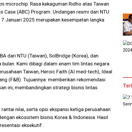
akni microchip. Rasa kekaguman Ridho atas Taiwan
ss Case (ABC) Program. Undangan resmi dari NTU
3-17 Januari 2025 merupakan kesempatan langka
dari NTU (Taiwan), SolBridge (Korea), dan
a bulan. Kami dibagi dalam enam tim lintas negara
erusahaan Taiwan, Heroic Faith (AI med-tech), Ideal
Tang (F&B). Tujuannya: memberikan rekomendasi
Ter
san ini, membandingkan strategi bisnis lintas
rantai nilai, serta opsi ekspansi ketiga perusahaan
ngan ekosistem bisnis Korea & Indonesia. Hasil
resentasi eksekutif .