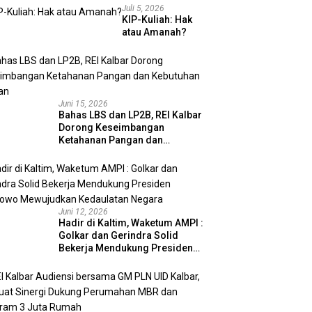
Juli 5, 2026
KIP-Kuliah: Hak
atau Amanah?
Juni 15, 2026
Bahas LBS dan LP2B, REI Kalbar
Dorong Keseimbangan
Ketahanan Pangan dan
Kebutuhan Hunian
Juni 12, 2026
Hadir di Kaltim, Waketum AMPI :
Golkar dan Gerindra Solid
Bekerja Mendukung Presiden
Prabowo Mewujudkan
Kedaulatan Negara