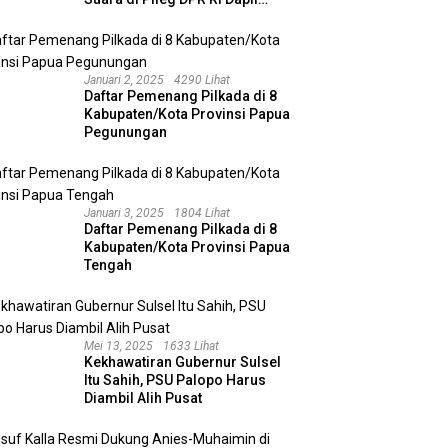
Kalimantan Selatan II
Januari 2, 2025
4290 Lihat
Daftar Pemenang Pilkada di 8
Kabupaten/Kota Provinsi Papua
Pegunungan
Januari 3, 2025
1804 Lihat
Daftar Pemenang Pilkada di 8
Kabupaten/Kota Provinsi Papua
Tengah
Mei 13, 2025
1633 Lihat
Kekhawatiran Gubernur Sulsel
Itu Sahih, PSU Palopo Harus
Diambil Alih Pusat