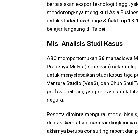
berbasiskan ekspor teknologi tinggi, y
mendorong-nya mengikuti Asia Busine
untuk student exchange & field trip 1
belajar langsung di Taipei.
Misi Analisis Studi Kasus
ABC mempertemukan 36 mahasiswa MBA 
Prasetiya Mulya (Indonesia) selama tig
untuk menyelesaikan studi kasus tiga p
Venture Studio (VaaS), dan Chun Shui 
profesional dan, yang relevan untuk tuli
negara.
Peserta diminta mengurai model bisnis, 
di atas, kemudian membandingkannya de
akhirnya berupa consulting report dan p