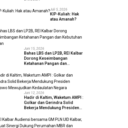
Juli 5, 2026
KIP-Kuliah: Hak
atau Amanah?
Juni 15, 2026
Bahas LBS dan LP2B, REI Kalbar
Dorong Keseimbangan
Ketahanan Pangan dan
Kebutuhan Hunian
Juni 12, 2026
Hadir di Kaltim, Waketum AMPI :
Golkar dan Gerindra Solid
Bekerja Mendukung Presiden
Prabowo Mewujudkan
Kedaulatan Negara