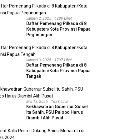
Januari 2, 2025
4280 Lihat
Daftar Pemenang Pilkada di 8
Kabupaten/Kota Provinsi Papua
Pegunungan
Januari 3, 2025
1797 Lihat
Daftar Pemenang Pilkada di 8
Kabupaten/Kota Provinsi Papua
Tengah
Mei 13, 2025
1628 Lihat
Kekhawatiran Gubernur Sulsel
Itu Sahih, PSU Palopo Harus
Diambil Alih Pusat