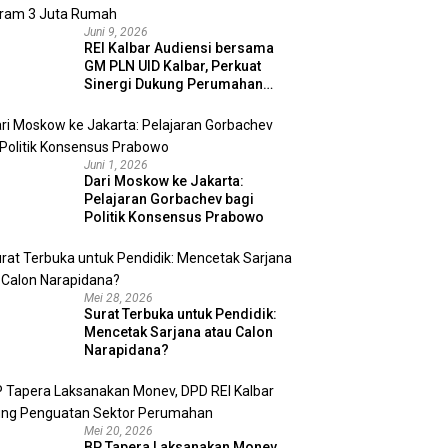
Juni 9, 2026
REI Kalbar Audiensi bersama
GM PLN UID Kalbar, Perkuat
Sinergi Dukung Perumahan
MBR dan Program 3 Juta
Rumah
Juni 1, 2026
Dari Moskow ke Jakarta:
Pelajaran Gorbachev bagi
Politik Konsensus Prabowo
Mei 28, 2026
Surat Terbuka untuk Pendidik:
Mencetak Sarjana atau Calon
Narapidana?
Mei 20, 2026
BP Tapera Laksanakan Monev,