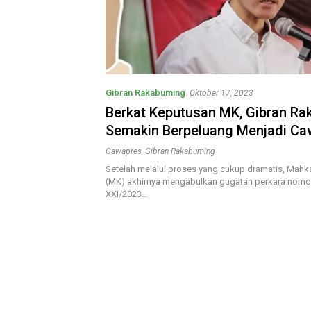
Gibran Rakabuming
Oktober 17, 2023
Berkat Keputusan MK, Gibran R
Semakin Berpeluang Menjadi Ca
Cawapres
,
Gibran Rakabuming
Setelah melalui proses yang cukup dramatis, Mahk
(MK) akhirnya mengabulkan gugatan perkara nomo
XXI/2023…