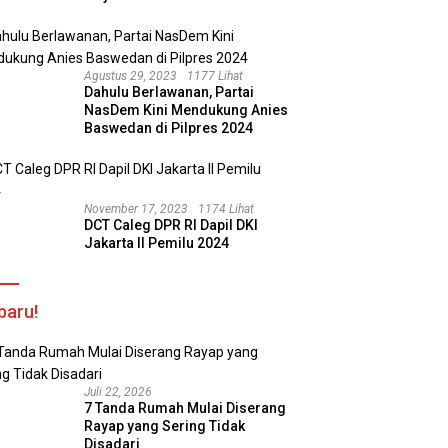
Agustus 29, 2023
1177 Lihat
Dahulu Berlawanan, Partai
NasDem Kini Mendukung Anies
Baswedan di Pilpres 2024
November 17, 2023
1174 Lihat
DCT Caleg DPR RI Dapil DKI
Jakarta II Pemilu 2024
baru!
Juli 22, 2026
7 Tanda Rumah Mulai Diserang
Rayap yang Sering Tidak
Disadari