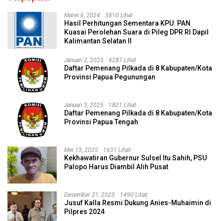
Maret 6, 2024
5810 Lihat
Hasil Perhitungan Sementara KPU: PAN
Kuasai Perolehan Suara di Pileg DPR RI Dapil
Kalimantan Selatan II
Januari 2, 2025
4287 Lihat
Daftar Pemenang Pilkada di 8 Kabupaten/Kota
Provinsi Papua Pegunungan
Januari 3, 2025
1801 Lihat
Daftar Pemenang Pilkada di 8 Kabupaten/Kota
Provinsi Papua Tengah
Mei 13, 2025
1631 Lihat
Kekhawatiran Gubernur Sulsel Itu Sahih, PSU
Palopo Harus Diambil Alih Pusat
Desember 21, 2023
1490 Lihat
Jusuf Kalla Resmi Dukung Anies-Muhaimin di
Pilpres 2024