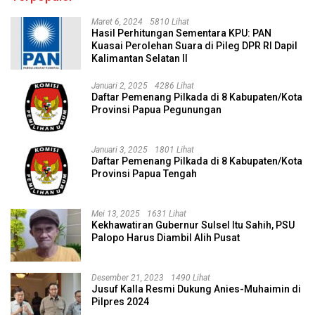
Maret 6, 2024
5810 Lihat
Hasil Perhitungan Sementara KPU: PAN
Kuasai Perolehan Suara di Pileg DPR RI Dapil
Kalimantan Selatan II
Januari 2, 2025
4286 Lihat
Daftar Pemenang Pilkada di 8 Kabupaten/Kota
Provinsi Papua Pegunungan
Januari 3, 2025
1801 Lihat
Daftar Pemenang Pilkada di 8 Kabupaten/Kota
Provinsi Papua Tengah
Mei 13, 2025
1631 Lihat
Kekhawatiran Gubernur Sulsel Itu Sahih, PSU
Palopo Harus Diambil Alih Pusat
Desember 21, 2023
1490 Lihat
Jusuf Kalla Resmi Dukung Anies-Muhaimin di
Pilpres 2024