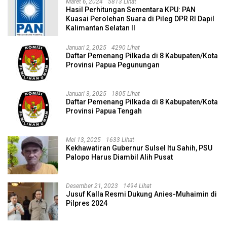
Maret 6, 2024
5813 Lihat
Hasil Perhitungan Sementara KPU: PAN
Kuasai Perolehan Suara di Pileg DPR RI Dapil
Kalimantan Selatan II
Januari 2, 2025
4290 Lihat
Daftar Pemenang Pilkada di 8 Kabupaten/Kota
Provinsi Papua Pegunungan
Januari 3, 2025
1805 Lihat
Daftar Pemenang Pilkada di 8 Kabupaten/Kota
Provinsi Papua Tengah
Mei 13, 2025
1633 Lihat
Kekhawatiran Gubernur Sulsel Itu Sahih, PSU
Palopo Harus Diambil Alih Pusat
Desember 21, 2023
1494 Lihat
Jusuf Kalla Resmi Dukung Anies-Muhaimin di
Pilpres 2024