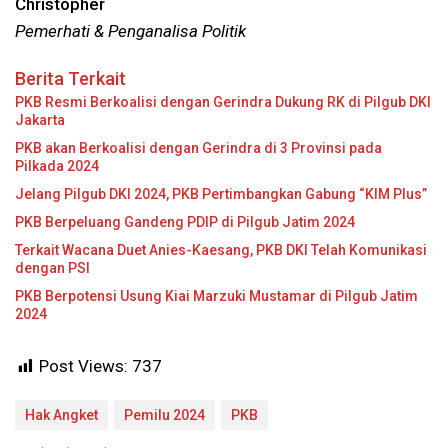
Christopher
Pemerhati & Penganalisa Politik
Berita Terkait
PKB Resmi Berkoalisi dengan Gerindra Dukung RK di Pilgub DKI
Jakarta
PKB akan Berkoalisi dengan Gerindra di 3 Provinsi pada
Pilkada 2024
Jelang Pilgub DKI 2024, PKB Pertimbangkan Gabung “KIM Plus”
PKB Berpeluang Gandeng PDIP di Pilgub Jatim 2024
Terkait Wacana Duet Anies-Kaesang, PKB DKI Telah Komunikasi
dengan PSI
PKB Berpotensi Usung Kiai Marzuki Mustamar di Pilgub Jatim
2024
Post Views:
737
Hak Angket
Pemilu 2024
PKB