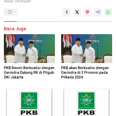
Penulis: Christopher
Baca Juga
PKB Resmi Berkoalisi dengan
PKB akan Berkoalisi dengan
Gerindra Dukung RK di Pilgub
Gerindra di 3 Provinsi pada
DKI Jakarta
Pilkada 2024