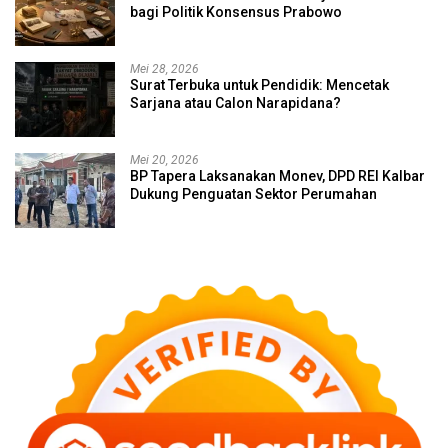
bagi Politik Konsensus Prabowo
Mei 28, 2026
Surat Terbuka untuk Pendidik: Mencetak
Sarjana atau Calon Narapidana?
Mei 20, 2026
BP Tapera Laksanakan Monev, DPD REI Kalbar
Dukung Penguatan Sektor Perumahan