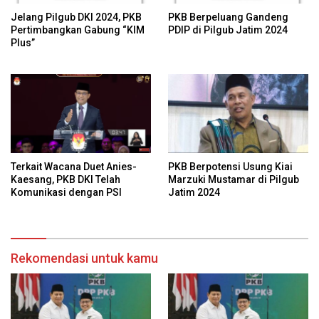
Jelang Pilgub DKI 2024, PKB
PKB Berpeluang Gandeng
Pertimbangkan Gabung “KIM
PDIP di Pilgub Jatim 2024
Plus”
Terkait Wacana Duet Anies-
PKB Berpotensi Usung Kiai
Kaesang, PKB DKI Telah
Marzuki Mustamar di Pilgub
Komunikasi dengan PSI
Jatim 2024
Rekomendasi untuk kamu