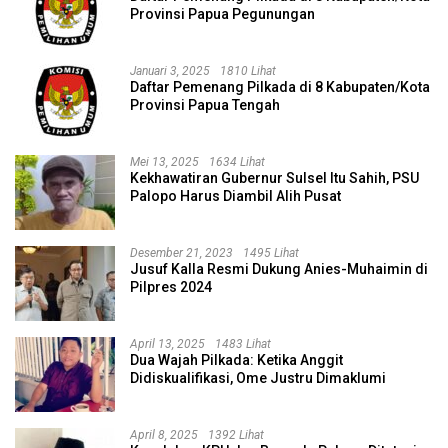
Provinsi Papua Pegunungan
Januari 3, 2025
1810 Lihat
Daftar Pemenang Pilkada di 8 Kabupaten/Kota
Provinsi Papua Tengah
Mei 13, 2025
1634 Lihat
Kekhawatiran Gubernur Sulsel Itu Sahih, PSU
Palopo Harus Diambil Alih Pusat
Desember 21, 2023
1495 Lihat
Jusuf Kalla Resmi Dukung Anies-Muhaimin di
Pilpres 2024
April 13, 2025
1483 Lihat
Dua Wajah Pilkada: Ketika Anggit
Didiskualifikasi, Ome Justru Dimaklumi
April 8, 2025
1392 Lihat