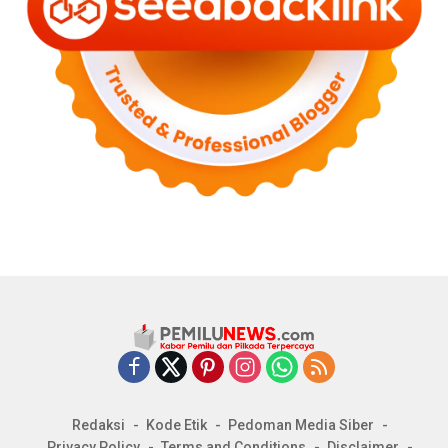
Redaksi
Kode Etik
Pedoman Media Siber
Privacy Policy
Terms and Conditions
Disclaimer