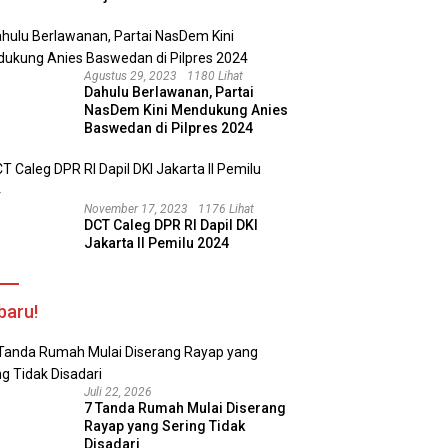
Agustus 29, 2023
1180 Lihat
Dahulu Berlawanan, Partai
NasDem Kini Mendukung Anies
Baswedan di Pilpres 2024
November 17, 2023
1176 Lihat
DCT Caleg DPR RI Dapil DKI
Jakarta II Pemilu 2024
baru!
Juli 22, 2026
7 Tanda Rumah Mulai Diserang
Rayap yang Sering Tidak
Disadari