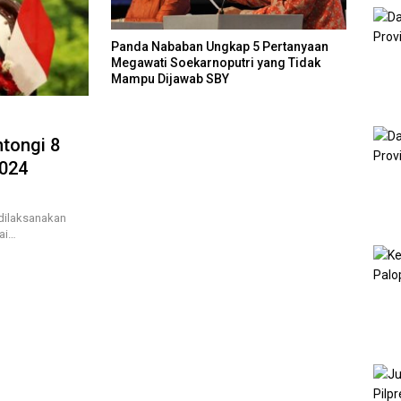
Panda Nababan Ungkap 5 Pertanyaan
Megawati Soekarnoputri yang Tidak
Mampu Dijawab SBY
ntongi 8
2024
 dilaksanakan
ai…