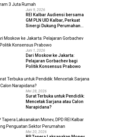
Juni 9, 2026
REI Kalbar Audiensi bersama
GM PLN UID Kalbar, Perkuat
Sinergi Dukung Perumahan
MBR dan Program 3 Juta
Rumah
Juni 1, 2026
Dari Moskow ke Jakarta:
Pelajaran Gorbachev bagi
Politik Konsensus Prabowo
Mei 28, 2026
Surat Terbuka untuk Pendidik:
Mencetak Sarjana atau Calon
Narapidana?
Mei 20, 2026
BP Tapera Laksanakan Monev,