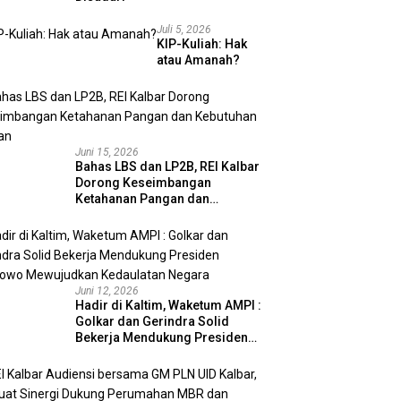
Juli 5, 2026
KIP-Kuliah: Hak
atau Amanah?
Juni 15, 2026
Bahas LBS dan LP2B, REI Kalbar
Dorong Keseimbangan
Ketahanan Pangan dan
Kebutuhan Hunian
Juni 12, 2026
Hadir di Kaltim, Waketum AMPI :
Golkar dan Gerindra Solid
Bekerja Mendukung Presiden
Prabowo Mewujudkan
Kedaulatan Negara