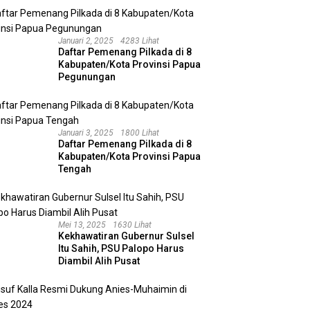
Januari 2, 2025
4283 Lihat
Daftar Pemenang Pilkada di 8
Kabupaten/Kota Provinsi Papua
Pegunungan
Januari 3, 2025
1800 Lihat
Daftar Pemenang Pilkada di 8
Kabupaten/Kota Provinsi Papua
Tengah
Mei 13, 2025
1630 Lihat
Kekhawatiran Gubernur Sulsel
Itu Sahih, PSU Palopo Harus
Diambil Alih Pusat