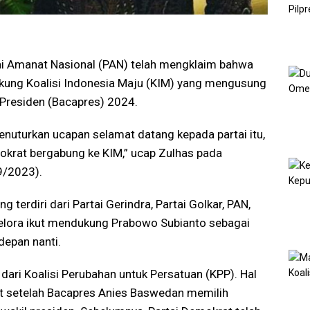
ai Amanat Nasional (PAN) telah mengklaim bahwa
ung Koalisi Indonesia Maju (KIM) yang mengusung
Presiden (Bacapres) 2024.
uturkan ucapan selamat datang kepada partai itu,
krat bergabung ke KIM,” ucap Zulhas pada
9/2023).
 terdiri dari Partai Gerindra, Partai Golkar, PAN,
 Gelora ikut mendukung Prabowo Subianto sebagai
depan nanti.
ar dari Koalisi Perubahan untuk Persatuan (KPP). Hal
at setelah Bacapres Anies Baswedan memilih