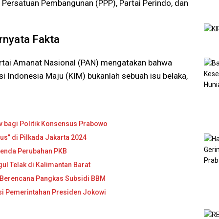
ai Persatuan Pembangunan (PPP), Partai Perindo, dan
rnyata Fakta
rtai Amanat Nasional (PAN) mengatakan bahwa
i Indonesia Maju (KIM) bukanlah sebuah isu belaka,
v bagi Politik Konsensus Prabowo
s” di Pilkada Jakarta 2024
Agenda Perubahan PKB
ul Telak di Kalimantan Barat
 Berencana Pangkas Subsidi BBM
asi Pemerintahan Presiden Jokowi