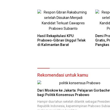
Hasil Rekapitulasi KPU:
Demi Pr
Prabowo-Gibran Unggul Telak
Gratis, 
di Kalimantan Barat
Pangkas 
Rekomendasi untuk kamu
Dari Moskow ke Jakarta: Pelajaran Gorbache
bagi Politik Konsensus Prabowo
Hampir dua tahun setelah dilantik sebagai Presiden
Republik Indonesia, kepemimpinan Prabowo Subia