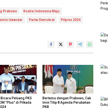
ng Prabowo
Koalisi Indonesia Maju
imin Iskandar
Partai Demokrat
Pilpres 2024
Bicara Peluang PKS
Bertemu dengan Prabowo, Cak
IM “Plus” di Pilkada
Imin Titip 8 Agenda Perubahan
2024
PKB