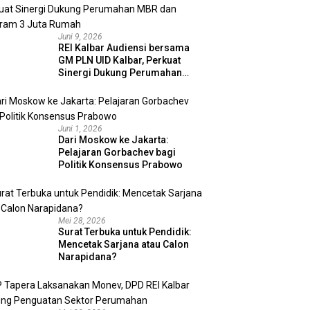
Juni 9, 2026
REI Kalbar Audiensi bersama
GM PLN UID Kalbar, Perkuat
Sinergi Dukung Perumahan
MBR dan Program 3 Juta
Rumah
Juni 1, 2026
Dari Moskow ke Jakarta:
Pelajaran Gorbachev bagi
Politik Konsensus Prabowo
Mei 28, 2026
Surat Terbuka untuk Pendidik:
Mencetak Sarjana atau Calon
Narapidana?