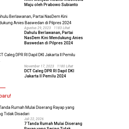
Maju oleh Prabowo Subianto
Agustus 29, 2023
1183 Lihat
Dahulu Berlawanan, Partai
NasDem Kini Mendukung Anies
Baswedan di Pilpres 2024
November 17, 2023
1180 Lihat
DCT Caleg DPR RI Dapil DKI
Jakarta II Pemilu 2024
baru!
Juli 22, 2026
7 Tanda Rumah Mulai Diserang
Rayap yang Sering Tidak