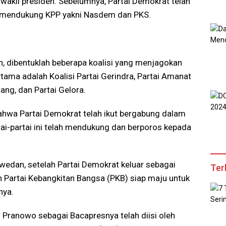
wakil presiden. Sebelumnya, Partai Demokrat telah
ng mendukung KPP yakni Nasdem dan PKS.
n, dibentuklah beberapa koalisi yang menjagokan
ama adalah Koalisi Partai Gerindra, Partai Amanat
tang, dan Partai Gelora.
bahwa Partai Demokrat telah ikut bergabung dalam
artai-partai ini telah mendukung dan berporos kepada
edan, setelah Partai Demokrat keluar sebagai
Ter
Partai Kebangkitan Bangsa (PKB) siap maju untuk
nya.
 Pranowo sebagai Bacapresnya telah diisi oleh