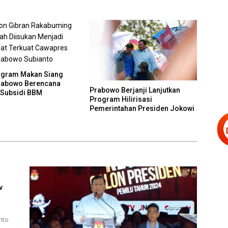
ogram Makan Siang
Prabowo Berencana
Prabowo Berjanji Lanjutkan
Subsidi BBM
Program Hilirisasi
Pemerintahan Presiden Jokowi
v
nto