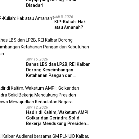
Disadari
Juli 5, 2026
KIP-Kuliah: Hak
atau Amanah?
Juni 15, 2026
Bahas LBS dan LP2B, REI Kalbar
Dorong Keseimbangan
Ketahanan Pangan dan
Kebutuhan Hunian
Juni 12, 2026
Hadir di Kaltim, Waketum AMPI :
Golkar dan Gerindra Solid
Bekerja Mendukung Presiden
Prabowo Mewujudkan
Kedaulatan Negara