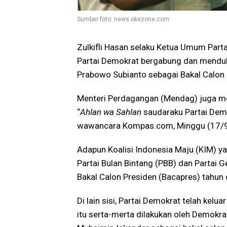
Sumber foto: news.okezone.com
Zulkifli Hasan selaku Ketua Umum Part
Partai Demokrat bergabung dan menduk
Prabowo Subianto sebagai Bakal Calon 
Menteri Perdagangan (Mendag) juga men
“
Ahlan wa Sahlan
saudaraku Partai Demo
wawancara Kompas.com, Minggu (17/
Adapun Koalisi Indonesia Maju (KIM) yang
Partai Bulan Bintang (PBB) dan Partai
Bakal Calon Presiden (Bacapres) tahun 
Di lain sisi, Partai Demokrat telah kelu
itu serta-merta dilakukan oleh Demokr