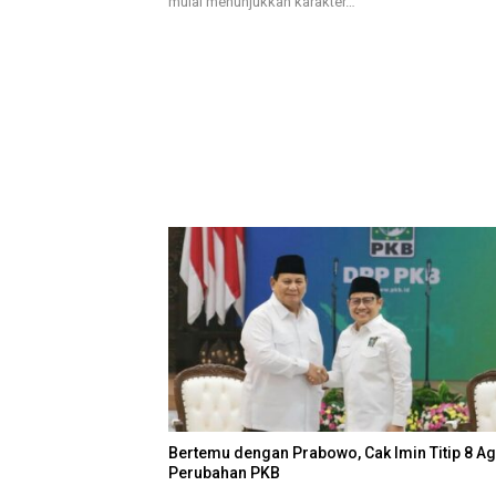
mulai menunjukkan karakter…
Bertemu dengan Prabowo, Cak Imin Titip 8 A
Perubahan PKB