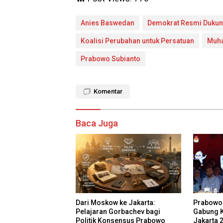
Anies Baswedan
Demokrat Resmi Duku
Koalisi Perubahan untuk Persatuan
Muha
Prabowo Subianto
Komentar
Baca Juga
Dari Moskow ke Jakarta:
Prabowo 
Pelajaran Gorbachev bagi
Gabung K
Politik Konsensus Prabowo
Jakarta 