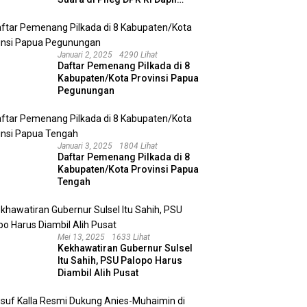
Kalimantan Selatan II
Januari 2, 2025
4290 Lihat
Daftar Pemenang Pilkada di 8
Kabupaten/Kota Provinsi Papua
Pegunungan
Januari 3, 2025
1804 Lihat
Daftar Pemenang Pilkada di 8
Kabupaten/Kota Provinsi Papua
Tengah
Mei 13, 2025
1633 Lihat
Kekhawatiran Gubernur Sulsel
Itu Sahih, PSU Palopo Harus
Diambil Alih Pusat