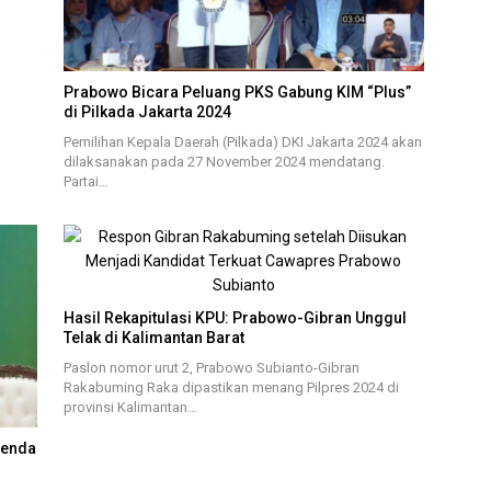
Prabowo Bicara Peluang PKS Gabung KIM “Plus”
di Pilkada Jakarta 2024
Pemilihan Kepala Daerah (Pilkada) DKI Jakarta 2024 akan
dilaksanakan pada 27 November 2024 mendatang.
Partai…
Hasil Rekapitulasi KPU: Prabowo-Gibran Unggul
Telak di Kalimantan Barat
Paslon nomor urut 2, Prabowo Subianto-Gibran
Rakabuming Raka dipastikan menang Pilpres 2024 di
provinsi Kalimantan…
genda