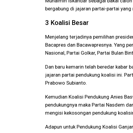
Muhaimin Iskandar sebagai bakal calon 
bergabung di jajaran partai-partai ya
3 Koalisi Besar
Menjelang terjadinya pemilihan preside
Bacapres dan Bacawapresnya. Yang pert
Nasional, Partai Golkar, Partai Bulan Bin
Dan baru kemarin telah beredar kabar 
jajaran partai pendukung koalisi ini. P
Prabowo Subianto.
Kemudian Koalisi Pendukung Anies Basw
pendukungnya maka Partai Nasdem dan 
mengisi kekosongan pendukung koalisi
Adapun untuk Pendukung Koalisi Ganjar