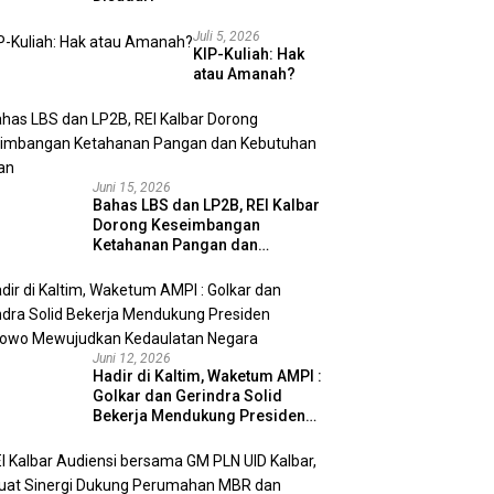
Juli 5, 2026
KIP-Kuliah: Hak
atau Amanah?
Juni 15, 2026
Bahas LBS dan LP2B, REI Kalbar
Dorong Keseimbangan
Ketahanan Pangan dan
Kebutuhan Hunian
Juni 12, 2026
Hadir di Kaltim, Waketum AMPI :
Golkar dan Gerindra Solid
Bekerja Mendukung Presiden
Prabowo Mewujudkan
Kedaulatan Negara