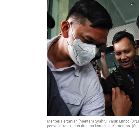
Menteri Pertanian (Mentan) Syahrul Yasin Limpo (SYL
penyelidikan kasus dugaan korupsi di Kementan. (Sum