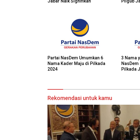
Jabar Naik Signifikan
Pilgub J
Partai NasDem Umumkan 6
3 Nama y
Nama Kader Maju di Pilkada
NasDem u
2024
Pilkada 
Rekomendasi untuk kamu