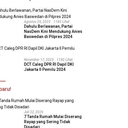
Agustus 29, 2023
1183 Lihat
Dahulu Berlawanan, Partai
NasDem Kini Mendukung Anies
Baswedan di Pilpres 2024
November 17, 2023
1180 Lihat
DCT Caleg DPR RI Dapil DKI
Jakarta II Pemilu 2024
baru!
Juli 22, 2026
7 Tanda Rumah Mulai Diserang
Rayap yang Sering Tidak
Disadari