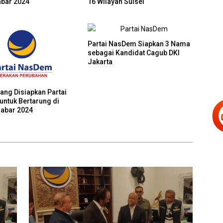
abar 2024
16 Wilayah Sulsel
Partai NasDem Siapkan 3 Nama
sebagai Kandidat Cagub DKI
Jakarta
ang Disiapkan Partai
ntuk Bertarung di
Jabar 2024