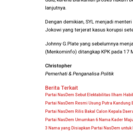
lanjutnya.
Dengan demikian, SYL menjadi menteri
Jokowi yang terjerat kasus korupsi sete
Johnny G.Plate yang sebelumnya menja
(Menkominfo) ditangkap KPK pada 17 Me
Christopher
Pemerhati & Penganalisa Politik
Berita Terkait
Partai NasDem Sebut Elektabilitas Ilham Habib
Partai NasDem Resmi Usung Putra Kandung BJ
Partai NasDem Rilis Bakal Calon Kepala Daera
Partai NasDem Umumkan 6 Nama Kader Maju 
3 Nama yang Disiapkan Partai NasDem untuk 