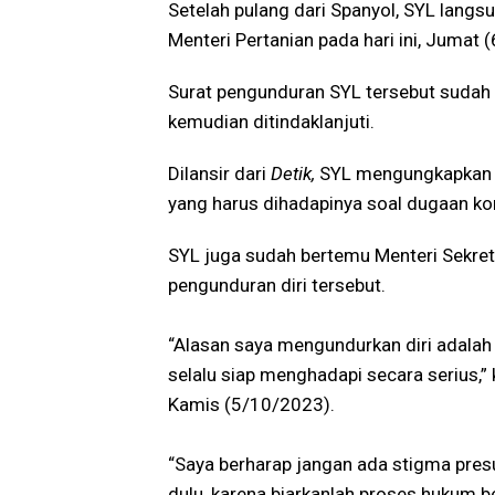
Setelah pulang dari Spanyol, SYL langs
Menteri Pertanian pada hari ini, Jumat 
Surat pengunduran SYL tersebut sudah
kemudian ditindaklanjuti.
Dilansir dari
Detik,
SYL mengungkapkan a
yang harus dihadapinya soal dugaan ko
SYL juga sudah bertemu Menteri Sekret
pengunduran diri tersebut.
“Alasan saya mengundurkan diri adalah
selalu siap menghadapi secara serius,” 
Kamis (5/10/2023).
“Saya berharap jangan ada stigma pre
dulu, karena biarkanlah proses hukum b