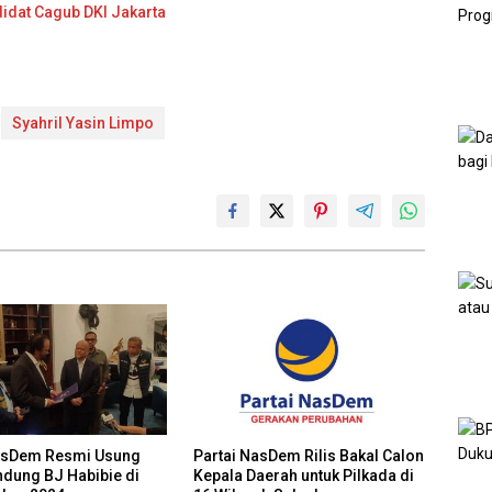
idat Cagub DKI Jakarta
Syahril Yasin Limpo
asDem Resmi Usung
Partai NasDem Rilis Bakal Calon
ndung BJ Habibie di
Kepala Daerah untuk Pilkada di