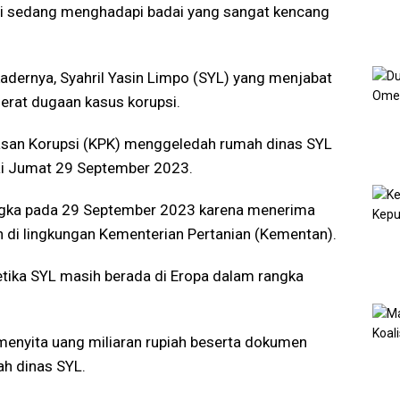
ni sedang menghadapi badai yang sangat kencang
 kadernya, Syahril Yasin Limpo (SYL) yang menjabat
jerat dugaan kasus korupsi.
san Korupsi (KPK) menggeledah rumah dinas SYL
i Jumat 29 September 2023.
angka pada 29 September 2023 karena menerima
on di lingkungan Kementerian Pertanian (Kementan).
etika SYL masih berada di Eropa dalam rangka
enyita uang miliaran rupiah beserta dokumen
ah dinas SYL.