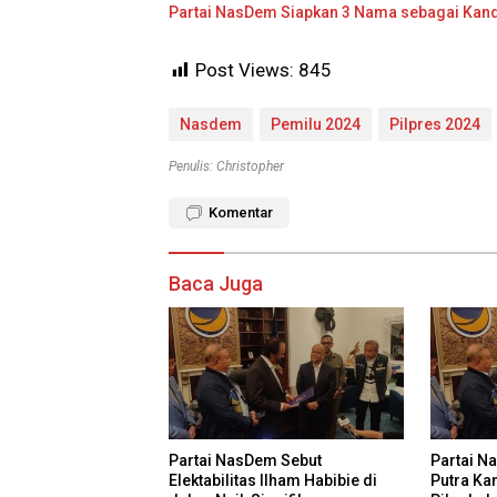
Partai NasDem Siapkan 3 Nama sebagai Kand
Post Views:
845
Nasdem
Pemilu 2024
Pilpres 2024
Penulis: Christopher
Komentar
Baca Juga
Partai NasDem Sebut
Partai N
Elektabilitas Ilham Habibie di
Putra Ka