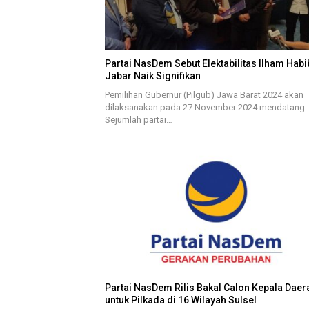
Partai NasDem Sebut Elektabilitas Ilham Habi
Jabar Naik Signifikan
Pemilihan Gubernur (Pilgub) Jawa Barat 2024 akan
dilaksanakan pada 27 November 2024 mendatang.
Sejumlah partai…
Partai NasDem Rilis Bakal Calon Kepala Daer
untuk Pilkada di 16 Wilayah Sulsel