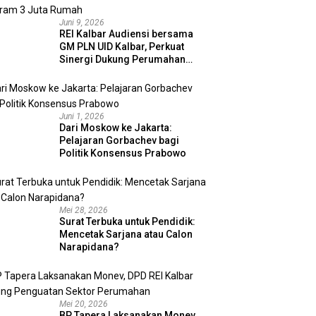
Juni 9, 2026
REI Kalbar Audiensi bersama
GM PLN UID Kalbar, Perkuat
Sinergi Dukung Perumahan
MBR dan Program 3 Juta
Rumah
Juni 1, 2026
Dari Moskow ke Jakarta:
Pelajaran Gorbachev bagi
Politik Konsensus Prabowo
Mei 28, 2026
Surat Terbuka untuk Pendidik:
Mencetak Sarjana atau Calon
Narapidana?
Mei 20, 2026
BP Tapera Laksanakan Monev,