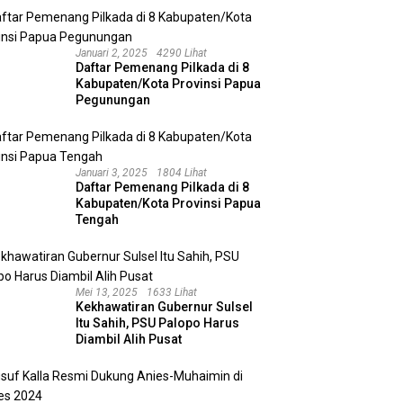
Januari 2, 2025
4290 Lihat
Daftar Pemenang Pilkada di 8
Kabupaten/Kota Provinsi Papua
Pegunungan
Januari 3, 2025
1804 Lihat
Daftar Pemenang Pilkada di 8
Kabupaten/Kota Provinsi Papua
Tengah
Mei 13, 2025
1633 Lihat
Kekhawatiran Gubernur Sulsel
Itu Sahih, PSU Palopo Harus
Diambil Alih Pusat